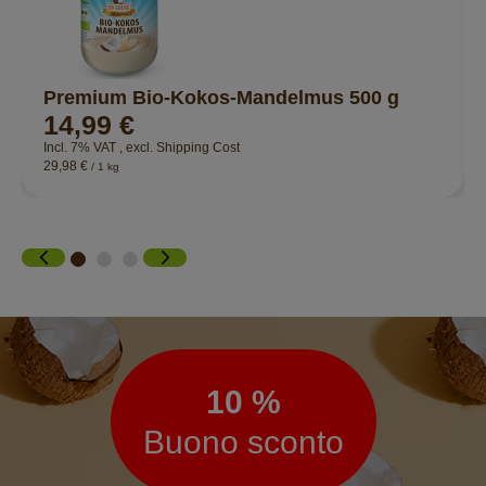
Premium Bio-Kokos-Mandelmus 500 g
14,99 €
Incl. 7% VAT
,
excl.
Shipping Cost
29,98 €
/ 1 kg
Newsletter
10 %
Buono sconto