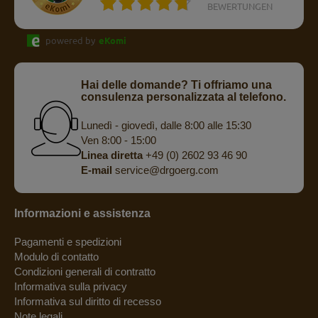
BEWERTUNGEN
powered by
eKomi
Hai delle domande? Ti offriamo una
consulenza personalizzata al telefono.
Lunedì - giovedì, dalle 8:00 alle 15:30
Ven 8:00 - 15:00
Linea diretta
+49 (0) 2602 93 46 90
E-mail
service@drgoerg.com
Informazioni e assistenza
Pagamenti e spedizioni
Modulo di contatto
Condizioni generali di contratto
Informativa sulla privacy
Informativa sul diritto di recesso
Note legali