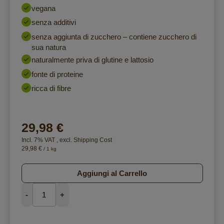
vegana
senza additivi
senza aggiunta di zucchero – contiene zucchero di
sua natura
naturalmente priva di glutine e lattosio
fonte di proteine
ricca di fibre
29,98 €
Incl. 7% VAT
,
excl.
Shipping Cost
29,98 €
/ 1 kg
Aggiungi al Carrello
-
+