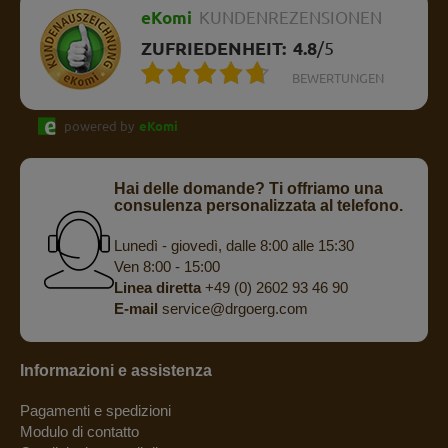
eKomi
KUNDENREZENSIONEN
ZUFRIEDENHEIT:
4.8
/
5
BEWERTUNGEN
powered by
eKomi
Hai delle domande? Ti offriamo una
consulenza personalizzata al telefono.
Lunedì - giovedì, dalle 8:00 alle 15:30
Ven 8:00 - 15:00
Linea diretta
+49 (0) 2602 93 46 90
E-mail
service@drgoerg.com
Informazioni e assistenza
Pagamenti e spedizioni
Modulo di contatto