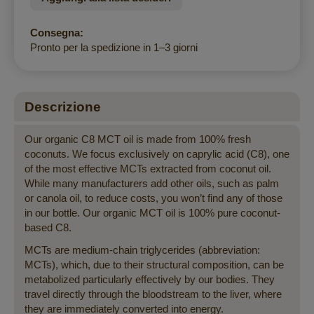
Consegna:
Pronto per la spedizione in 1–3 giorni
Descrizione
Our organic C8 MCT oil is made from 100% fresh
coconuts. We focus exclusively on caprylic acid (C8), one
of the most effective MCTs extracted from coconut oil.
While many manufacturers add other oils, such as palm
or canola oil, to reduce costs, you won’t find any of those
in our bottle. Our organic MCT oil is 100% pure coconut-
based C8.
MCTs are medium-chain triglycerides (abbreviation:
MCTs), which, due to their structural composition, can be
metabolized particularly effectively by our bodies. They
travel directly through the bloodstream to the liver, where
they are immediately converted into energy.