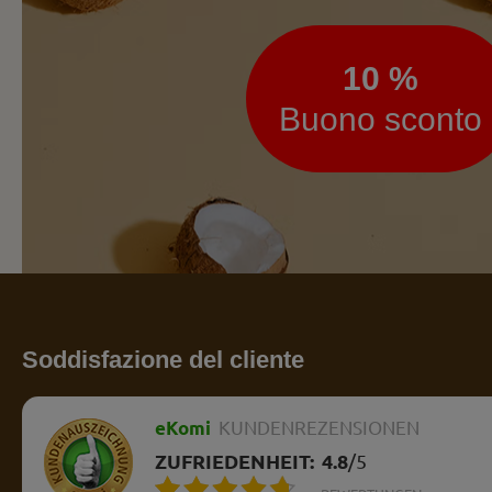
10 %
Buono sconto
Soddisfazione del cliente
eKomi
KUNDENREZENSIONEN
ZUFRIEDENHEIT:
4.8
/
5