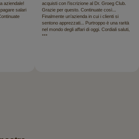
ra aziendale!
acquisti con l’iscrizione al Dr. Groeg Club.
 pagare salari
Grazie per questo. Continuate così...
Continuate
Finalmente un’azienda in cui i clienti si
sentono apprezzati... Purtroppo è una rarità
nel mondo degli affari di oggi. Cordiali saluti,
***