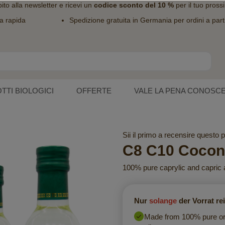
bito alla
newsletter
e ricevi un
codice sconto del 10 %
per il tuo pross
a rapida
Spedizione gratuita in Germania per ordini a part
TTI BIOLOGICI
OFFERTE
VALE LA PENA CONOSC
Sii il primo a recensire questo 
C8 C10 Cocon
100% pure caprylic and capric 
Nur
solange
der Vorrat re
Made from 100% pure or