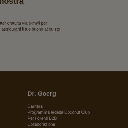
a nostra
tter gratuita via e-mail per
e assicurarti il tuo buono acquisto
Dr. Goerg
Carriera
Programma fedeltà Coconut Club
Per i clienti B2B
Collaborazione