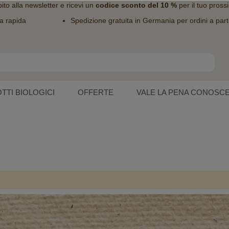
bito alla
newsletter
e ricevi un
codice sconto del 10 %
per il tuo pross
a rapida
Spedizione gratuita in Germania per ordini a part
TTI BIOLOGICI
OFFERTE
VALE LA PENA CONOSC