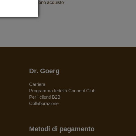
e assicurarti il tuo buono acquisto
Dr. Goerg
Carriera
Programma fedeltà Coconut Club
Per i clienti B2B
Collaborazione
Metodi di pagamento