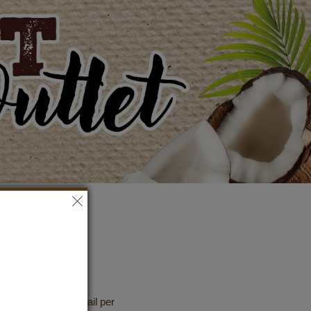
a nostra
tter gratuita via e-mail per