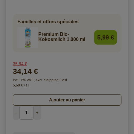
Familles et offres spéciales
Premium Bio-
5,99 €
Kokosmilch 1.000 ml
35,94 €
34,14 €
Incl. 7% VAT
,
excl.
Shipping Cost
5,69 €
/ 1 l
Ajouter au panier
-
+