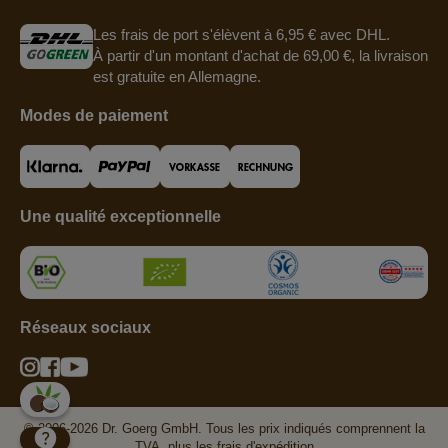
Les frais de port s'élèvent à 6,95 € avec DHL.
À partir d'un montant d'achat de 69,00 €, la livraison
est gratuite en Allemagne.
Modes de paiement
Une qualité exceptionnelle
Réseaux sociaux
© 2006-2026 Dr. Goerg GmbH. Tous les prix indiqués comprennent la
TVA, plus les frais d'expédition