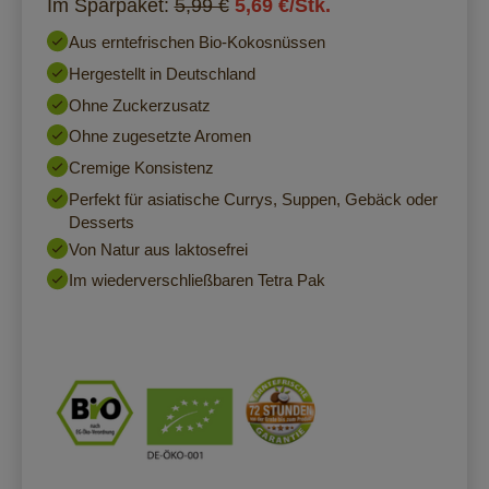
Im Sparpaket:
5,99 €
5,69 €/Stk.
Aus erntefrischen Bio-Kokosnüssen
Hergestellt in Deutschland
Ohne Zuckerzusatz
Ohne zugesetzte Aromen
Cremige Konsistenz
Perfekt für asiatische Currys, Suppen, Gebäck oder
Desserts
Von Natur aus laktosefrei
Im wiederverschließbaren Tetra Pak