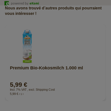
powered by
eKomi
Nous avons trouvé d’autres produits qui pourraient
vous intéresser !
Premium Bio-Kokosmilch 1.000 ml
5,99 €
Incl. 7% VAT
,
excl.
Shipping Cost
5,99 €
/ 1 l