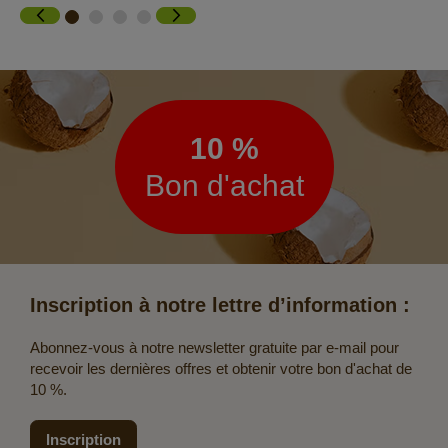
Lettre
d’information
10 %
Bon d'achat
Inscription à notre lettre d’information :
Abonnez-vous à notre newsletter gratuite par e-mail pour
recevoir les dernières offres et obtenir votre bon d'achat de
10 %.
Inscription