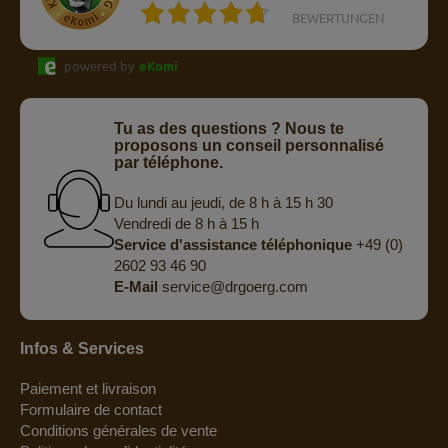
BEWERTUNGEN
powered by
eKomi
Tu as des questions ? Nous te
proposons un conseil personnalisé
par téléphone.
Du lundi au jeudi, de 8 h à 15 h 30
Vendredi de 8 h à 15 h
Service d'assistance téléphonique
+49 (0)
2602 93 46 90
E-Mail
service@drgoerg.com
Infos & Services
Paiement et livraison
Formulaire de contact
Conditions générales de vente