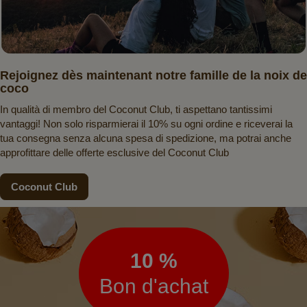
Rejoignez dès maintenant notre famille de la noix de
coco
In qualità di membro del Coconut Club, ti aspettano tantissimi
vantaggi! Non solo risparmierai il 10% su ogni ordine e riceverai la
tua consegna senza alcuna spesa di spedizione, ma potrai anche
approfittare delle offerte esclusive del Coconut Club
Coconut Club
Lettre
d’information
10 %
Bon d'achat