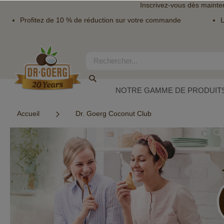
Inscrivez-vous dès mainte
Profitez de 10 % de réduction sur votre commande
L
Allez
au
contenu
Rechercher
Rechercher
NOTRE GAMME DE PRODUITS
Accueil
Dr. Goerg Coconut Club