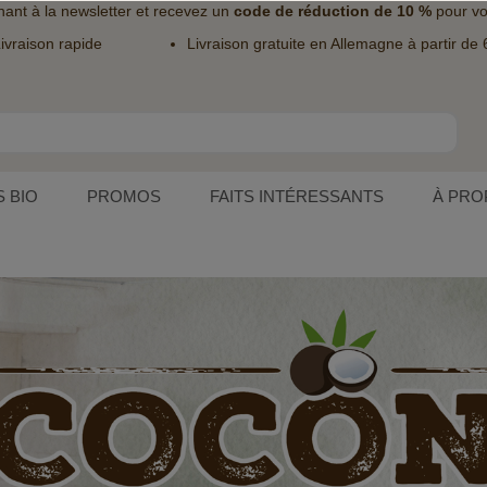
nant à la
newsletter
et recevez un
code de réduction de 10 %
pour vo
ivraison rapide
Livraison gratuite en Allemagne à partir de 
 BIO
PROMOS
FAITS INTÉRESSANTS
À PRO