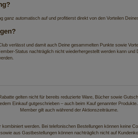
ng?
g ganz automatisch auf und profitierst direkt von den Vorteilen Dei
igen?
Club verlässt und damit auch Deine gesammelten Punkte sowie Vorteil
 Member-Status nachträglich nicht wiederhergestellt werden kann un
werden.
batte gelten nicht für bereits reduzierte Ware, Bücher sowie Gutsch
dem Einkauf gutgeschrieben – auch beim Kauf genannter Produkte. Di
Member gilt auch während der Aktionszeiträume.
 kombiniert werden. Bei telefonischen Bestellungen können keine C
sowie aus Gastbestellungen können nachträglich nicht auf Kundenk