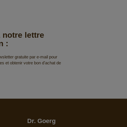
 notre lettre
n :
letter gratuite par e-mail pour
res et obtenir votre bon d'achat de
Dr. Goerg