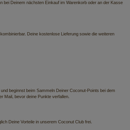
ann bei Deinem nächsten Einkauf im Warenkorb oder an der Kasse
 kombinierbar. Deine kostenlose Lieferung sowie die weiteren
ück und beginnst beim Sammeln Deiner Coconut-Points bei dem
er Mail, bevor deine Punkte verfallen.
ich Deine Vorteile in unserem Coconut Club frei.