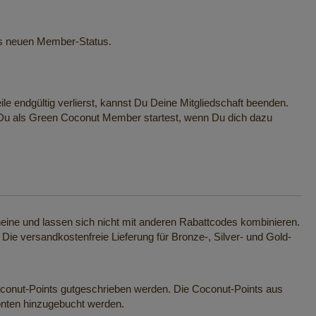
nes neuen Member-Status.
e endgültig verlierst, kannst Du Deine Mitgliedschaft beenden.
d Du als Green Coconut Member startest, wenn Du dich dazu
eine und lassen sich nicht mit anderen Rabattcodes kombinieren.
e versandkostenfreie Lieferung für Bronze-, Silver- und Gold-
oconut-Points gutgeschrieben werden. Die Coconut-Points aus
onten hinzugebucht werden.