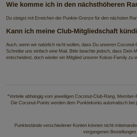
Wie komme ich in den nächsthöheren Ra
Du steigst mit Erreichen der Punkte-Grenze für den nächsten Ran
Kann ich meine Club-Mitgliedschaft künd
Auch, wenn wir natürlich nicht wollen, dass Du unseren Coconut-
Schreibe uns einfach eine Mail. Bitte beachte jedoch, dass Dein
entscheidest, doch wieder ein Mitglied unserer Kokos-Family zu 
*Vorteile abhängig vom jeweiligen Coconut-Club-Rang. Member-Ra
Die Coconut-Points werden dem Punktekonto automatisch bei je
Punktestände verschiedener Konten können nicht miteinander
vergangenen Bestellungen 