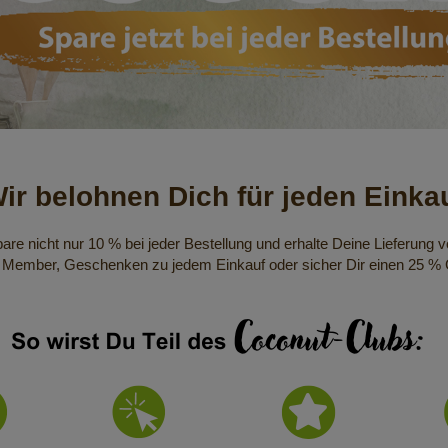
ir belohnen Dich für jeden Einka
re nicht nur 10 % bei jeder Bestellung und erhalte Deine Lieferung vö
r Member, Geschenken zu jedem Einkauf oder sicher Dir einen 25 % 