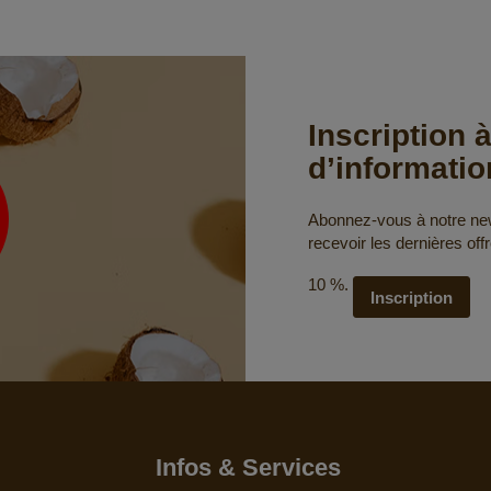
Inscription à
d’informatio
Abonnez-vous à notre news
recevoir les dernières off
10 %.
Inscription
Infos & Services