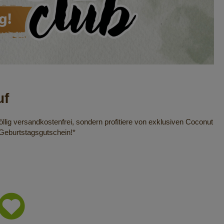
uf
llig versandkostenfrei, sondern profitiere von exklusiven Coconut
Geburtstagsgutschein!*