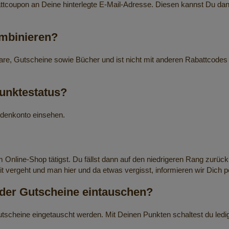
attcoupon an Deine hinterlegte E-Mail-Adresse. Diesen kannst Du d
ombinieren?
Ware, Gutscheine sowie Bücher und ist nicht mit anderen Rabattcodes
unktestatus?
denkonto einsehen.
m Online-Shop tätigst. Du fällst dann auf den niedrigeren Rang zur
it vergeht und man hier und da etwas vergisst, informieren wir Dich p
der Gutscheine eintauschen?
scheine eingetauscht werden. Mit Deinen Punkten schaltest du ledigl