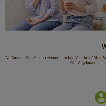
W
Als Coconut Club Member warten zahlreiche Vorteile auf Dich! Spa
Club Angeboten nur fü