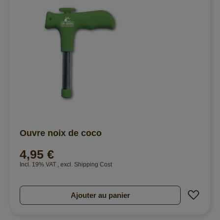
Ouvre noix de coco
4,95 €
Incl. 19% VAT
,
excl.
Shipping Cost
Ajout
Ajouter au panier