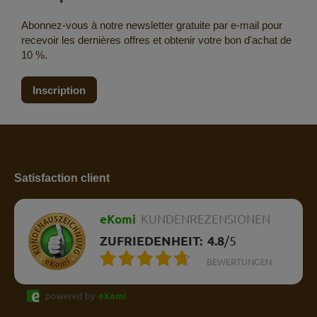
Abonnez-vous à notre newsletter gratuite par e-mail pour
recevoir les dernières offres et obtenir votre bon d'achat de
10 %.
Inscription
Satisfaction client
eKomi
KUNDENREZENSIONEN
ZUFRIEDENHEIT:
4.8
/
5
BEWERTUNGEN
powered by
eKomi