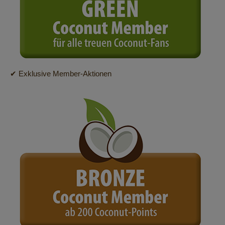
✔ Exklusive Member-Aktionen