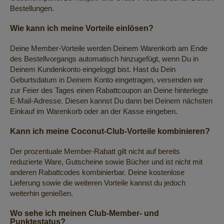
Bestellungen.
Wie kann ich meine Vorteile einlösen?
Deine Member-Vorteile werden Deinem Warenkorb am Ende
des Bestellvorgangs automatisch hinzugefügt, wenn Du in
Deinem Kundenkonto eingeloggt bist. Hast du Dein
Geburtsdatum in Deinem Konto eingetragen, versenden wir
zur Feier des Tages einen Rabattcoupon an Deine hinterlegte
E-Mail-Adresse. Diesen kannst Du dann bei Deinem nächsten
Einkauf im Warenkorb oder an der Kasse eingeben.
Kann ich meine Coconut-Club-Vorteile kombinieren?
Der prozentuale Member-Rabatt gilt nicht auf bereits
reduzierte Ware, Gutscheine sowie Bücher und ist nicht mit
anderen Rabattcodes kombinierbar. Deine kostenlose
Lieferung sowie die weiteren Vorteile kannst du jedoch
weiterhin genießen.
Wo sehe ich meinen Club-Member- und
Punktestatus?