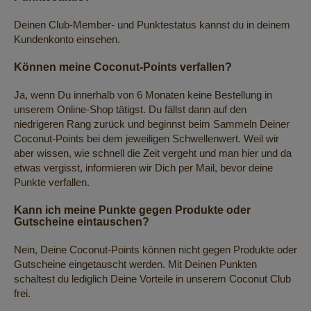
Deinen Club-Member- und Punktestatus kannst du in deinem
Kundenkonto einsehen.
Können meine Coconut-Points verfallen?
Ja, wenn Du innerhalb von 6 Monaten keine Bestellung in
unserem Online-Shop tätigst. Du fällst dann auf den
niedrigeren Rang zurück und beginnst beim Sammeln Deiner
Coconut-Points bei dem jeweiligen Schwellenwert. Weil wir
aber wissen, wie schnell die Zeit vergeht und man hier und da
etwas vergisst, informieren wir Dich per Mail, bevor deine
Punkte verfallen.
Kann ich meine Punkte gegen Produkte oder
Gutscheine eintauschen?
Nein, Deine Coconut-Points können nicht gegen Produkte oder
Gutscheine eingetauscht werden. Mit Deinen Punkten
schaltest du lediglich Deine Vorteile in unserem Coconut Club
frei.