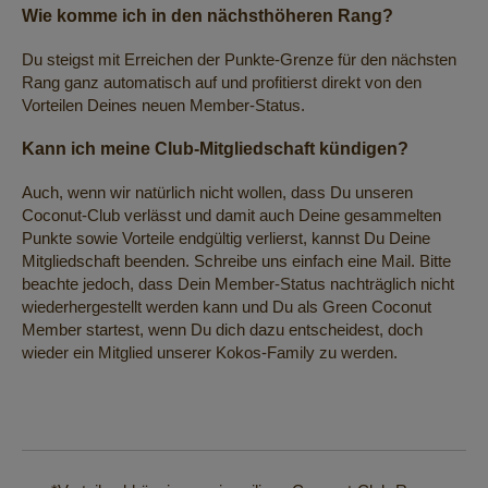
Wie komme ich in den nächsthöheren Rang?
Du steigst mit Erreichen der Punkte-Grenze für den nächsten
Rang ganz automatisch auf und profitierst direkt von den
Vorteilen Deines neuen Member-Status.
Kann ich meine Club-Mitgliedschaft kündigen?
Auch, wenn wir natürlich nicht wollen, dass Du unseren
Coconut-Club verlässt und damit auch Deine gesammelten
Punkte sowie Vorteile endgültig verlierst, kannst Du Deine
Mitgliedschaft beenden. Schreibe uns einfach eine Mail. Bitte
beachte jedoch, dass Dein Member-Status nachträglich nicht
wiederhergestellt werden kann und Du als Green Coconut
Member startest, wenn Du dich dazu entscheidest, doch
wieder ein Mitglied unserer Kokos-Family zu werden.