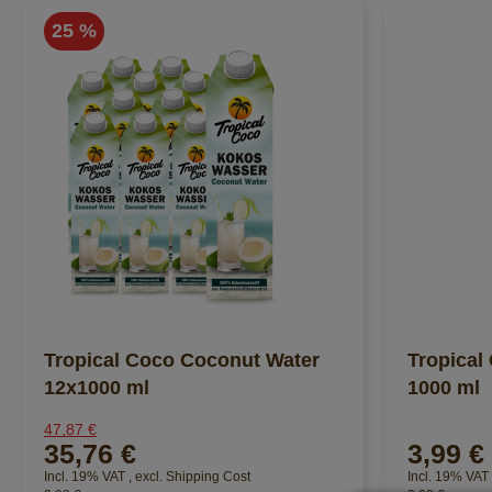
25 %
Tropical Coco Coconut Water
Tropical
12x1000 ml
1000 ml
47,87 €
35,76 €
3,99 €
Incl. 19% VAT
,
excl.
Shipping Cost
Incl. 19% VAT