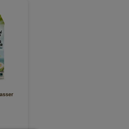
asser