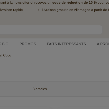
nant à la
newsletter
et recevez un
code de réduction de 10 %
pour vo
ivraison rapide
Livraison gratuite en Allemagne à partir de 
 BIO
PROMOS
FAITS INTÉRESSANTS
À PRO
al Coco
3
articles