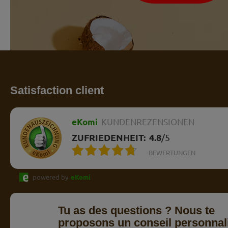
Satisfaction client
eKomi
KUNDENREZENSIONEN
ZUFRIEDENHEIT:
4.8
/
5
BEWERTUNGEN
powered by
eKomi
Tu as des questions ? Nous te
proposons un conseil personnal