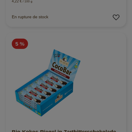
4,22 €
/ 100 g
Ajout
En rupture de stock
5 %