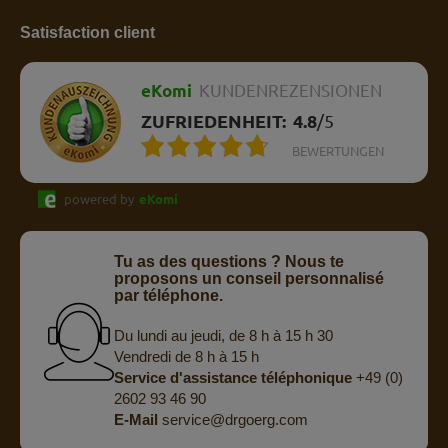
Satisfaction client
eKomi
KUNDENREZENSIONEN
ZUFRIEDENHEIT:
4.8
/
5
BEWERTUNGEN
powered by
eKomi
Tu as des questions ? Nous te
proposons un conseil personnalisé
par téléphone.
Du lundi au jeudi, de 8 h à 15 h 30
Vendredi de 8 h à 15 h
Service d'assistance téléphonique
+49 (0)
2602 93 46 90
E-Mail
service@drgoerg.com