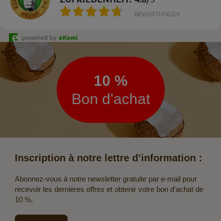
BEWERTUNGEN
powered by
eKomi
Lettre
d’information
10 %
Bon d'achat
Inscription à notre lettre d’information :
Abonnez-vous à notre newsletter gratuite par e-mail pour
recevoir les dernières offres et obtenir votre bon d'achat de
10 %.