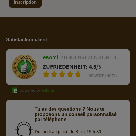
Inscription
Satisfaction client
eKomi
KUNDENREZENSIONEN
ZUFRIEDENHEIT:
4.8
/
5
BEWERTUNGEN
powered by
eKomi
Tu as des questions ? Nous te
proposons un conseil personnalisé
par téléphone.
Du lundi au jeudi, de 8 h à 15 h 30