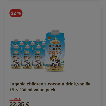
12 %
Organic children’s coconut drink,vanilla,
15 × 330 ml value pack
25,35 €
22,35 €