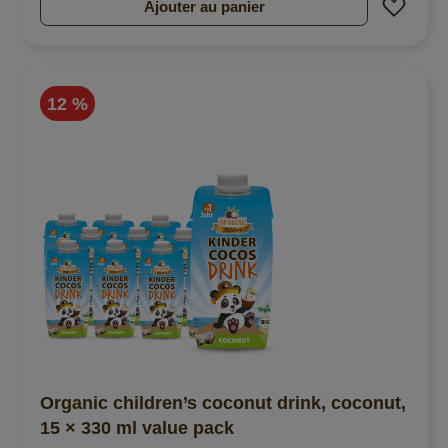
Ajout
Ajouter au panier
12 %
Organic children’s coconut drink, coconut,
15 × 330 ml value pack