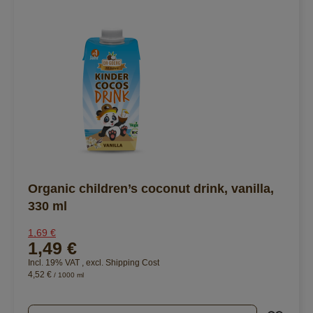
Organic children’s coconut drink, vanilla,
330 ml
1,69 €
1,49 €
Incl. 19% VAT
,
excl.
Shipping Cost
4,52 €
/ 1000 ml