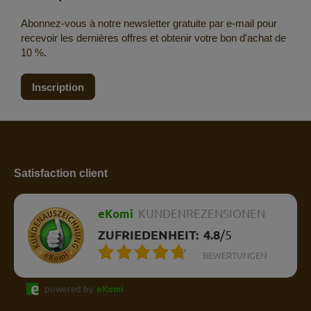
Abonnez-vous à notre newsletter gratuite par e-mail pour
recevoir les dernières offres et obtenir votre bon d'achat de
10 %.
Inscription
Satisfaction client
eKomi
KUNDENREZENSIONEN
ZUFRIEDENHEIT:
4.8
/
5
BEWERTUNGEN
powered by
eKomi