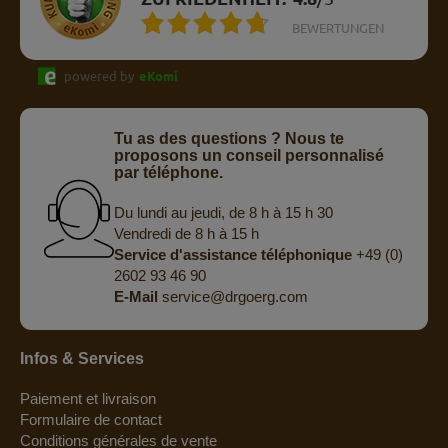
BEWERTUNGEN
powered by
eKomi
Tu as des questions ? Nous te
proposons un conseil personnalisé
par téléphone.
Du lundi au jeudi, de 8 h à 15 h 30
Vendredi de 8 h à 15 h
Service d'assistance téléphonique
+49 (0)
2602 93 46 90
E-Mail
service@drgoerg.com
Infos & Services
Paiement et livraison
Formulaire de contact
Conditions générales de vente