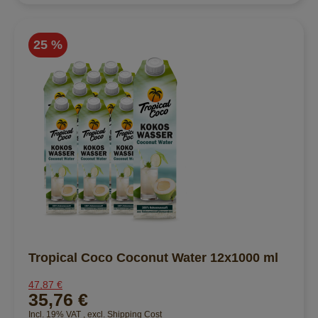
25 %
Tropical Coco Coconut Water 12x1000 ml
47,87 €
35,76 €
Incl. 19% VAT
,
excl.
Shipping Cost