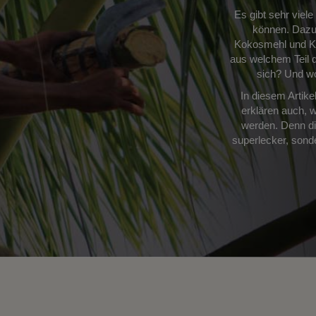
Es gibt sehr viel
können. Dazu
Kokosmehl und Ko
aus welchem Teil 
sich? Und wo
In diesem Artike
erklären auch, 
werden. Denn die
superlecker, sond