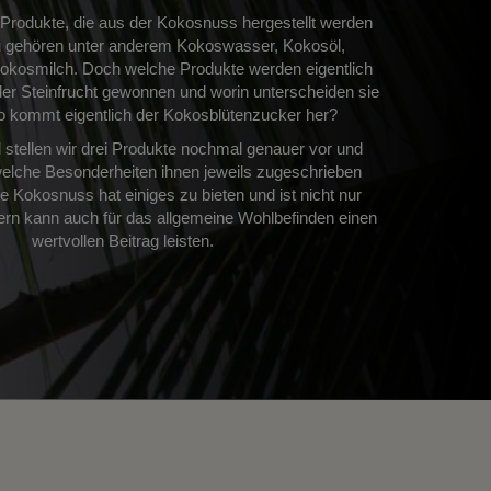
e Produkte, die aus der Kokosnuss hergestellt werden
 gehören unter anderem Kokoswasser, Kokosöl,
kosmilch. Doch welche Produkte werden eigentlich
der Steinfrucht gewonnen und worin unterscheiden sie
 kommt eigentlich der Kokosblütenzucker her?
l stellen wir drei Produkte nochmal genauer vor und
welche Besonderheiten ihnen jeweils zugeschrieben
 Kokosnuss hat einiges zu bieten und ist nicht nur
ern kann auch für das allgemeine Wohlbefinden einen
wertvollen Beitrag leisten.