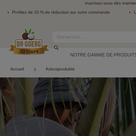
Inscrivez-vous dès mainte
Profitez de 10 % de réduction sur votre commande
L
Allez
au
contenu
Rechercher
Rechercher
NOTRE GAMME DE PRODUITS
Accueil
Kokosprodukte