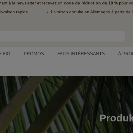
nant à la
newsletter
et recevez un
code de réduction de 10 %
pour vo
ivraison rapide
Livraison gratuite en Allemagne à partir de 
 BIO
PROMOS
FAITS INTÉRESSANTS
À PRO
Produk