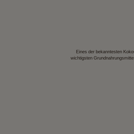
Eines der bekanntesten Kokosn
wichtigsten Grundnahrungsmittel