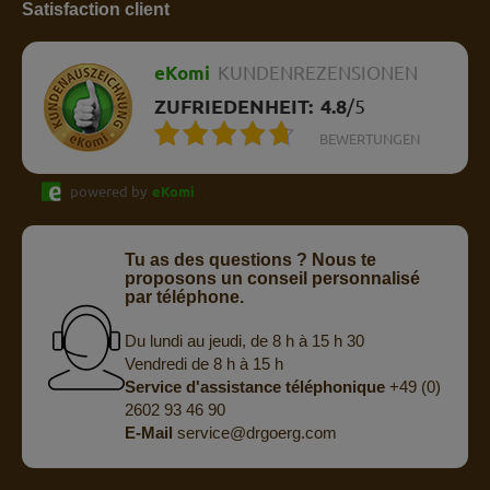
Satisfaction client
eKomi
KUNDENREZENSIONEN
ZUFRIEDENHEIT:
4.8
/
5
BEWERTUNGEN
powered by
eKomi
Tu as des questions ? Nous te
proposons un conseil personnalisé
par téléphone.
Du lundi au jeudi, de 8 h à 15 h 30
Vendredi de 8 h à 15 h
Service d'assistance téléphonique
+49 (0)
2602 93 46 90
E-Mail
service@drgoerg.com