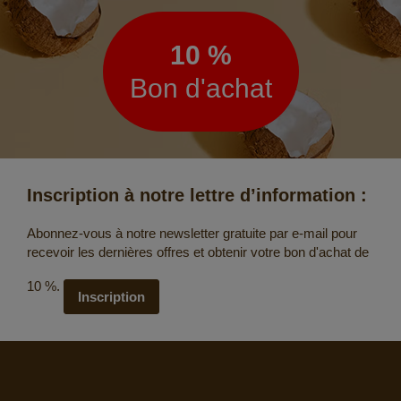
d’information
10 %
Bon d'achat
Inscription à notre lettre d’information :
Abonnez-vous à notre newsletter gratuite par e-mail pour
recevoir les dernières offres et obtenir votre bon d'achat de
10 %.
Inscription