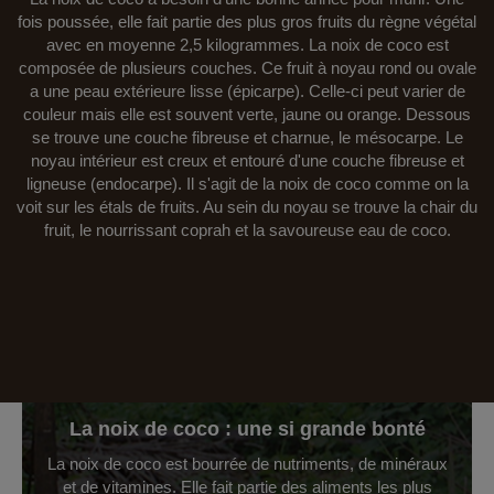
fois poussée, elle fait partie des plus gros fruits du règne végétal
avec en moyenne 2,5 kilogrammes. La noix de coco est
composée de plusieurs couches. Ce fruit à noyau rond ou ovale
a une peau extérieure lisse (épicarpe). Celle-ci peut varier de
couleur mais elle est souvent verte, jaune ou orange. Dessous
se trouve une couche fibreuse et charnue, le mésocarpe. Le
noyau intérieur est creux et entouré d'une couche fibreuse et
ligneuse (endocarpe). Il s'agit de la noix de coco comme on la
voit sur les étals de fruits. Au sein du noyau se trouve la chair du
fruit, le nourrissant coprah et la savoureuse eau de coco.
La noix de coco : une si grande bonté
La noix de coco est bourrée de nutriments, de minéraux
et de vitamines. Elle fait partie des aliments les plus