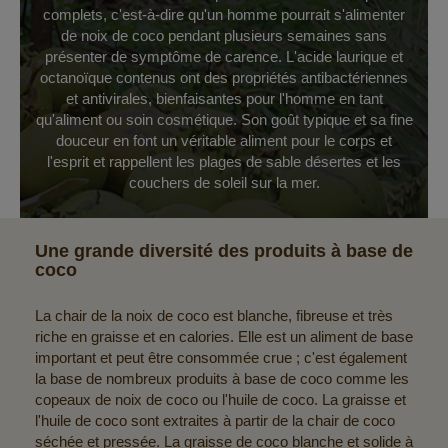
complets, c'est-à-dire qu'un homme pourrait s'alimenter
de noix de coco pendant plusieurs semaines sans
présenter de symptôme de carence. L'acide laurique et
octanoïque contenus ont des propriétés antibactériennes
et antivirales, bienfaisantes pour l'homme en tant
qu'aliment ou soin cosmétique. Son goût typique et sa fine
douceur en font un véritable aliment pour le corps et
l'esprit et rappellent les plages de sable désertes et les
couchers de soleil sur la mer.
Une grande diversité des produits à base de
coco
La chair de la noix de coco est blanche, fibreuse et très
riche en graisse et en calories. Elle est un aliment de base
important et peut être consommée crue ; c'est également
la base de nombreux produits à base de coco comme les
copeaux de noix de coco ou l'huile de coco. La graisse et
l'huile de coco sont extraites à partir de la chair de coco
séchée et pressée. La graisse de coco blanche et solide à