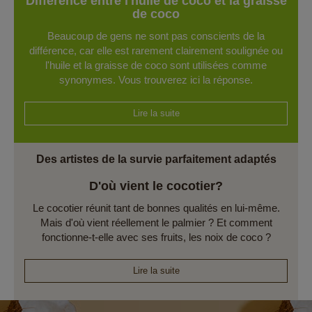
Différence entre l'huile de coco et la graisse
de coco
Beaucoup de gens ne sont pas conscients de la
différence, car elle est rarement clairement soulignée ou
l'huile et la graisse de coco sont utilisées comme
synonymes. Vous trouverez ici la réponse.
Lire la suite
Des artistes de la survie parfaitement adaptés
D'où vient le cocotier?
Le cocotier réunit tant de bonnes qualités en lui-même.
Mais d'où vient réellement le palmier ? Et comment
fonctionne-t-elle avec ses fruits, les noix de coco ?
Lire la suite
Lettre