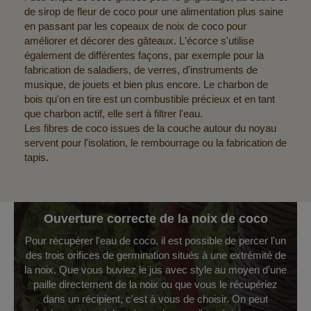
de sirop de fleur de coco pour une alimentation plus saine
en passant par les copeaux de noix de coco pour
améliorer et décorer des gâteaux. L'écorce s'utilise
également de différentes façons, par exemple pour la
fabrication de saladiers, de verres, d'instruments de
musique, de jouets et bien plus encore. Le charbon de
bois qu'on en tire est un combustible précieux et en tant
que charbon actif, elle sert à filtrer l'eau.
Les fibres de coco issues de la couche autour du noyau
servent pour l'isolation, le rembourrage ou la fabrication de
tapis.
Ouverture correcte de la noix de coco
Pour récupérer l'eau de coco, il est possible de percer l'un
des trois orifices de germination situés à une extrémité de
la noix. Que vous buviez le jus avec style au moyen d’une
paille directement de la noix ou que vous le récupériez
dans un récipient, c'est à vous de choisir. On peut