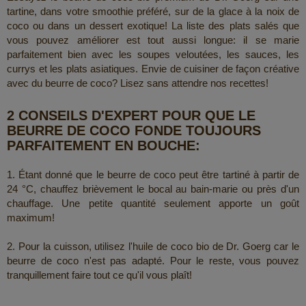
tartine, dans votre smoothie préféré, sur de la glace à la noix de
coco ou dans un dessert exotique! La liste des plats salés que
vous pouvez améliorer est tout aussi longue: il se marie
parfaitement bien avec les soupes veloutées, les sauces, les
currys et les plats asiatiques. Envie de cuisiner de façon créative
avec du beurre de coco? Lisez sans attendre nos recettes!
2 CONSEILS D'EXPERT POUR QUE LE
BEURRE DE COCO FONDE TOUJOURS
PARFAITEMENT EN BOUCHE:
1. Étant donné que le beurre de coco peut être tartiné à partir de
24 °C, chauffez brièvement le bocal au bain-marie ou près d'un
chauffage. Une petite quantité seulement apporte un goût
maximum!
2. Pour la cuisson, utilisez l'huile de coco bio de Dr. Goerg car le
beurre de coco n'est pas adapté. Pour le reste, vous pouvez
tranquillement faire tout ce qu'il vous plaît!