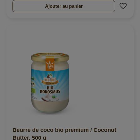
Ajout
Ajouter au panier
Beurre de coco bio premium / Coconut
Butter, 500 g