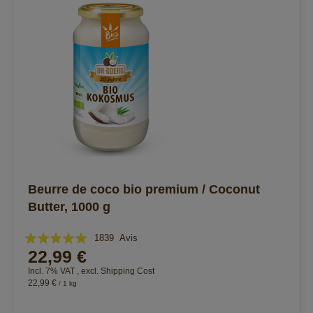
Beurre de coco bio premium / Coconut
Butter, 1000 g
Évaluation:
1839
Avis
22,99 €
99%
Incl. 7% VAT
,
excl.
Shipping Cost
22,99 €
/ 1 kg