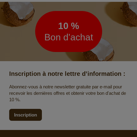
Lettre
d’information
10 %
Bon d'achat
Inscription à notre lettre d’information :
Abonnez-vous à notre newsletter gratuite par e-mail pour
recevoir les dernières offres et obtenir votre bon d'achat de
10 %.
Inscription