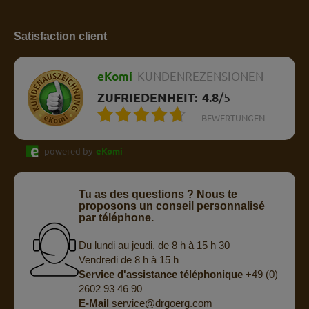
Satisfaction client
eKomi
KUNDENREZENSIONEN
ZUFRIEDENHEIT:
4.8
/
5
BEWERTUNGEN
powered by
eKomi
Tu as des questions ? Nous te
proposons un conseil personnalisé
par téléphone.
Du lundi au jeudi, de 8 h à 15 h 30
Vendredi de 8 h à 15 h
Service d'assistance téléphonique
+49 (0)
2602 93 46 90
E-Mail
service@drgoerg.com