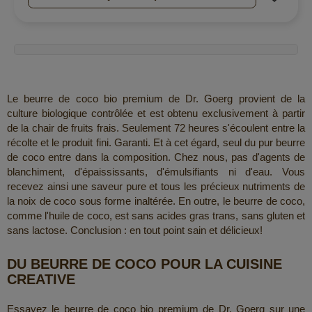
Le beurre de coco bio premium de Dr. Goerg provient de la
culture biologique contrôlée et est obtenu exclusivement à partir
de la chair de fruits frais. Seulement 72 heures s'écoulent entre la
récolte et le produit fini. Garanti. Et à cet égard, seul du pur beurre
de coco entre dans la composition. Chez nous, pas d'agents de
blanchiment, d'épaississants, d'émulsifiants ni d'eau. Vous
recevez ainsi une saveur pure et tous les précieux nutriments de
la noix de coco sous forme inaltérée. En outre, le beurre de coco,
comme l'huile de coco, est sans acides gras trans, sans gluten et
sans lactose. Conclusion : en tout point sain et délicieux!
DU BEURRE DE COCO POUR LA CUISINE
CREATIVE
Essayez le beurre de coco bio premium de Dr. Goerg sur une