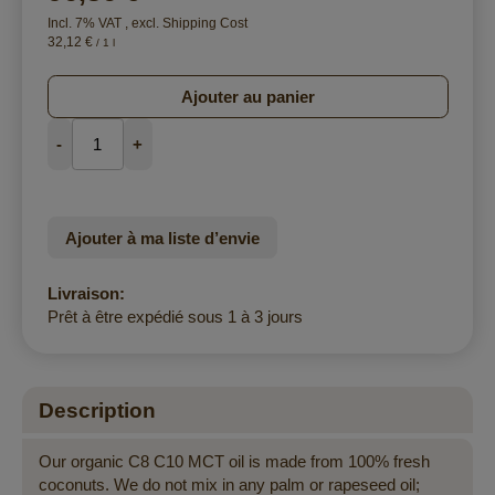
Incl. 7% VAT
,
excl.
Shipping Cost
32,12 €
/ 1 l
Ajouter au panier
-
+
Ajouter à ma liste d’envie
Livraison:
Prêt à être expédié sous 1 à 3 jours
Description
Our organic C8 C10 MCT oil is made from 100% fresh
coconuts. We do not mix in any palm or rapeseed oil;