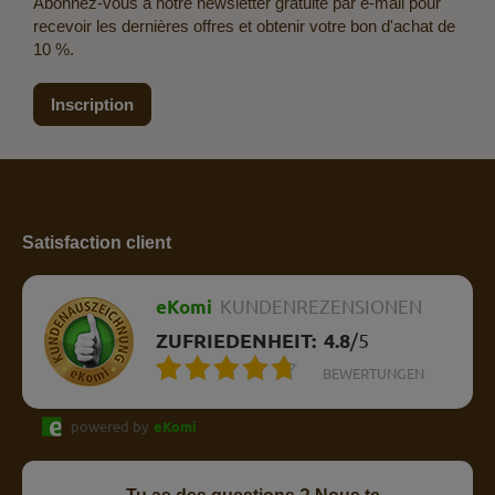
Abonnez-vous à notre newsletter gratuite par e-mail pour
recevoir les dernières offres et obtenir votre bon d'achat de
10 %.
Inscription
Satisfaction client
eKomi
KUNDENREZENSIONEN
ZUFRIEDENHEIT:
4.8
/
5
BEWERTUNGEN
powered by
eKomi