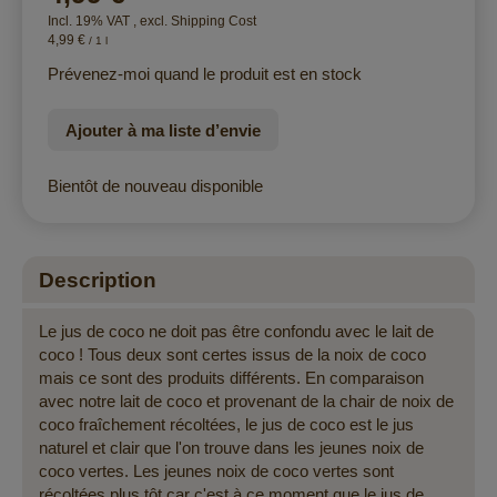
Incl. 19% VAT
,
excl.
Shipping Cost
4,99 €
/ 1 l
Prévenez-moi quand le produit est en stock
Ajouter à ma liste d’envie
Bientôt de nouveau disponible
Description
Le jus de coco ne doit pas être confondu avec le lait de
coco ! Tous deux sont certes issus de la noix de coco
mais ce sont des produits différents. En comparaison
avec notre lait de coco et provenant de la chair de noix de
coco fraîchement récoltées, le jus de coco est le jus
naturel et clair que l'on trouve dans les jeunes noix de
coco vertes. Les jeunes noix de coco vertes sont
récoltées plus tôt car c'est à ce moment que le jus de