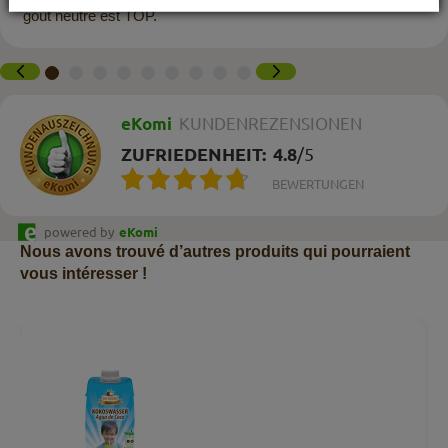
goût neutre est TOP.
eKomi
KUNDENREZENSIONEN
ZUFRIEDENHEIT:
4.8
/
5
BEWERTUNGEN
powered by
eKomi
Nous avons trouvé d’autres produits qui pourraient
vous intéresser !