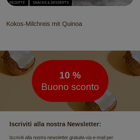
REZEPTE
SNACKS & DESSERTS
Kokos-Milchreis mit Quinoa
Newsletter
10 %
Buono sconto
Iscriviti alla nostra Newsletter:
Iscriviti alla nostra newsletter gratuita via e-mail per