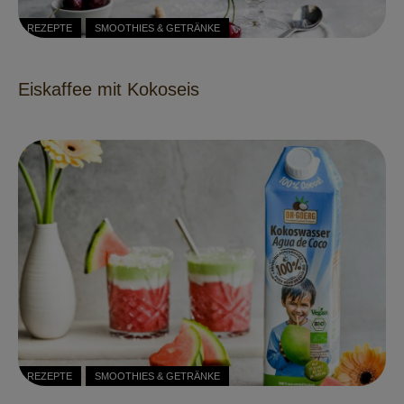
REZEPTE
SMOOTHIES & GETRÄNKE
Eiskaffee mit Kokoseis
REZEPTE
SMOOTHIES & GETRÄNKE