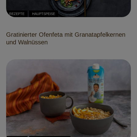
REZEPTE
HAUPTSPEISE
Gratinierter Ofenfeta mit Granatapfelkernen
und Walnüssen