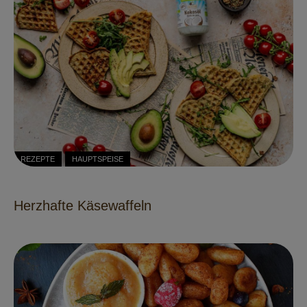
REZEPTE
HAUPTSPEISE
Herzhafte Käsewaffeln