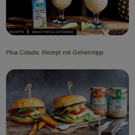
REZEPTE
SMOOTHIES & GETRÄNKE
Pina Colada: Rezept mit Geheimtipp