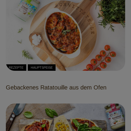
REZEPTE
HAUPTSPEISE
Gebackenes Ratatouille aus dem Ofen