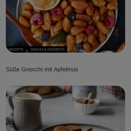
REZEPTE
SNACKS & DESSERTS
Süße Gnocchi mit Apfelmus