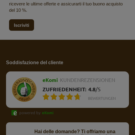
ricevere le ultime offerte e assicurarti il tuo buono acquisto
del 10 %.
Iscriviti
Soddisfazione del cliente
eKomi
KUNDENREZENSIONEN
ZUFRIEDENHEIT:
4.8
/
5
BEWERTUNGEN
powered by
eKomi
Hai delle domande? Ti offriamo una