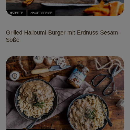
REZEPTE
HAUPTSPEISE
Grilled Halloumi-Burger mit Erdnuss-Sesam-
Soße