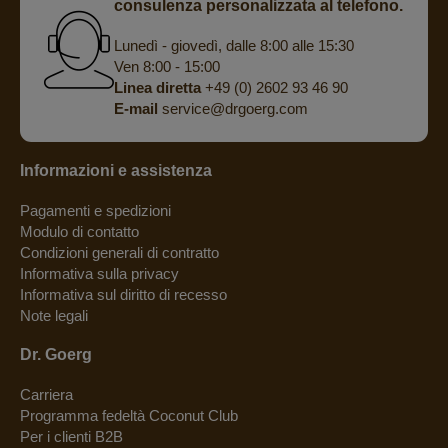
consulenza personalizzata al telefono.
Lunedì - giovedì, dalle 8:00 alle 15:30
Ven 8:00 - 15:00
Linea diretta
+49 (0) 2602 93 46 90
E-mail
service@drgoerg.com
Informazioni e assistenza
Pagamenti e spedizioni
Modulo di contatto
Condizioni generali di contratto
Informativa sulla privacy
Informativa sul diritto di recesso
Note legali
Dr. Goerg
Carriera
Programma fedeltà Coconut Club
Per i clienti B2B