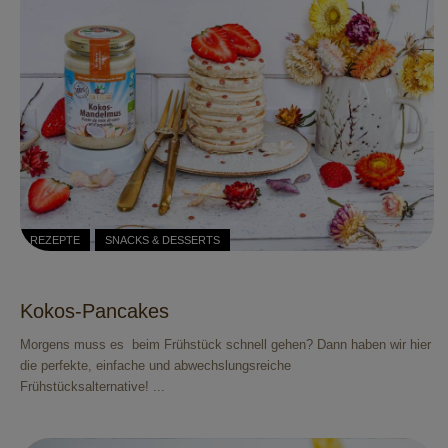
REZEPTE
SNACKS & DESSERTS
Kokos-Pancakes
Morgens muss es beim Frühstück schnell gehen? Dann haben wir hier
die perfekte, einfache und abwechslungsreiche
Frühstücksalternative! ...