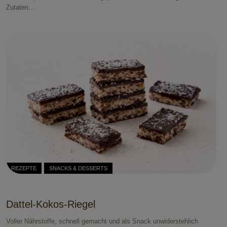
Zutaten...
REZEPTE
SNACKS & DESSERTS
Dattel-Kokos-Riegel
Voller Nährstoffe, schnell gemacht und als Snack unwiderstehlich