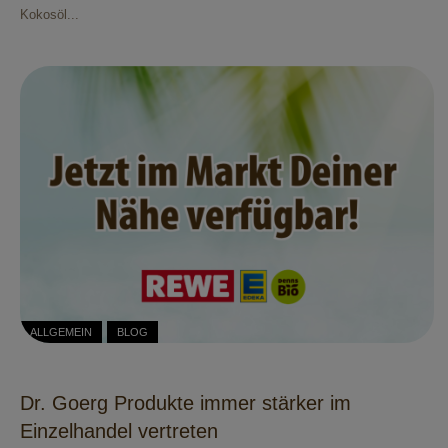
Kokosöl...
ALLGEMEIN
BLOG
Dr. Goerg Produkte immer stärker im
Einzelhandel vertreten