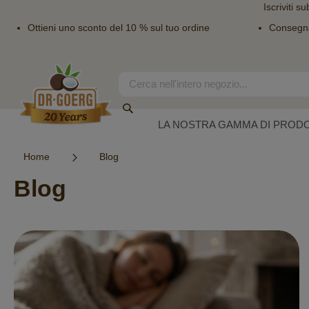
Iscriviti su
Ottieni uno sconto del 10 % sul tuo ordine
Consegn
Salta
al
contenuto
Search
Search
LA NOSTRA GAMMA DI PRODO
Home
Blog
Blog