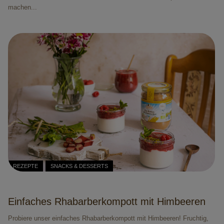
machen...
REZEPTE
SNACKS & DESSERTS
Einfaches Rhabarberkompott mit Himbeeren
Probiere unser einfaches Rhabarberkompott mit Himbeeren! Fruchtig,