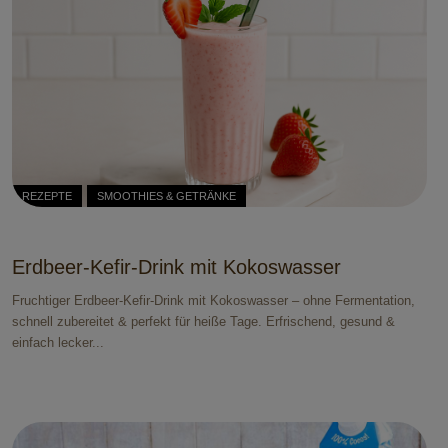
REZEPTE
SMOOTHIES & GETRÄNKE
Erdbeer-Kefir-Drink mit Kokoswasser
Fruchtiger Erdbeer-Kefir-Drink mit Kokoswasser – ohne Fermentation,
schnell zubereitet & perfekt für heiße Tage. Erfrischend, gesund &
einfach lecker...