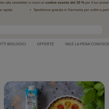
bito alla
newsletter
e ricevi un
codice sconto del 10 %
per il tuo pross
a rapida
Spedizione gratuita in Germania per ordini a part
TTI BIOLOGICI
OFFERTE
VALE LA PENA CONOSC