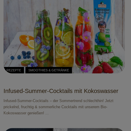
REZEPTE
SMOOTHIES & GETRÄNKE
Infused-Summer-Cocktails mit Kokoswasser
Infused-Summer-Cocktails – der Sommertrend schlechthin! Jetzt
prickelnd, fruchtig & sommerliche Cocktails mit unserem Bio-
Kokoswasser genießen! ...