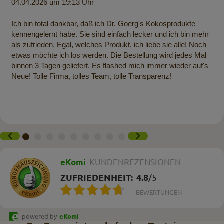
04.04.2026 um 19:13 Uhr
Ich bin total dankbar, daß ich Dr. Goerg's Kokosprodukte
kennengelernt habe. Sie sind einfach lecker und ich bin mehr
als zufrieden. Egal, welches Produkt, ich liebe sie alle! Noch
etwas möchte ich los werden. Die Bestellung wird jedes Mal
binnen 3 Tagen geliefert. Es flashed mich immer wieder auf's
Neue! Tolle Firma, tolles Team, tolle Transparenz!
eKomi
KUNDENREZENSIONEN
ZUFRIEDENHEIT:
4.8
/
5
BEWERTUNGEN
powered by
eKomi