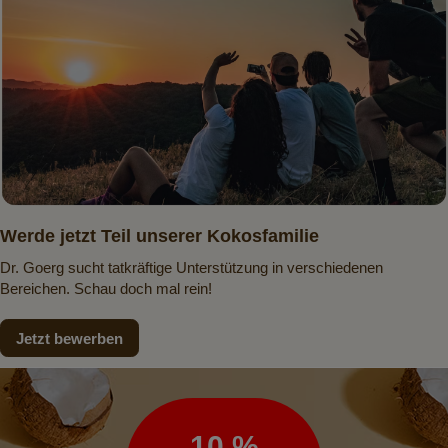
Werde jetzt Teil unserer Kokosfamilie
Dr. Goerg sucht tatkräftige Unterstützung in verschiedenen
Bereichen. Schau doch mal rein!
Jetzt bewerben
Newsletter
10 %