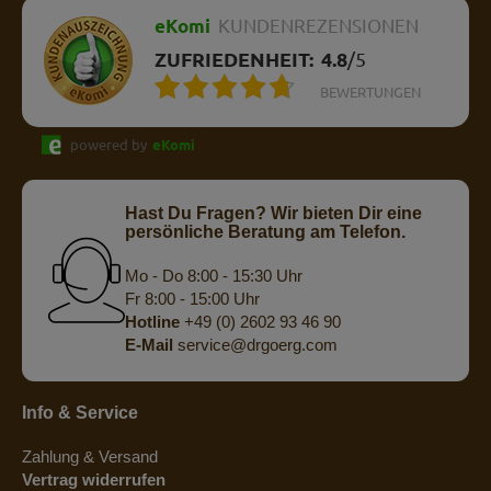
eKomi
KUNDENREZENSIONEN
ZUFRIEDENHEIT:
4.8
/
5
BEWERTUNGEN
powered by
eKomi
Hast Du Fragen? Wir bieten Dir eine
persönliche Beratung am Telefon.
Mo - Do 8:00 - 15:30 Uhr
Fr 8:00 - 15:00 Uhr
Hotline
+49 (0) 2602 93 46 90
E-Mail
service@drgoerg.com
Info & Service
Zahlung & Versand
Vertrag widerrufen