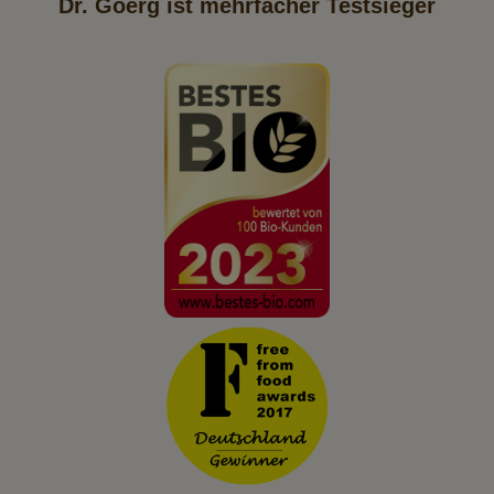
Dr. Goerg ist mehrfacher Testsieger