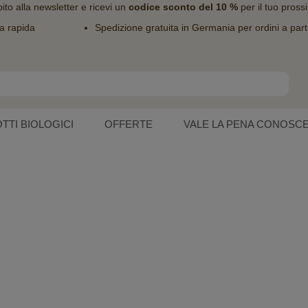
bito alla
newsletter
e ricevi un
codice sconto del 10 %
per il tuo pross
a rapida
Spedizione gratuita in Germania per ordini a part
TTI BIOLOGICI
OFFERTE
VALE LA PENA CONOSC