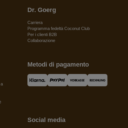
Dr. Goerg
Carriera
Programma fedeltà Coconut Club
Per i clienti B2B
Collaborazione
Metodi di pagamento
 a
è
Social media