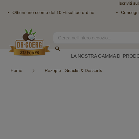
Iscriviti su
Ottieni uno sconto del 10 % sul tuo ordine
Consegn
Salta
al
contenuto
Search
Search
LA NOSTRA GAMMA DI PRODO
Home
Rezepte - Snacks & Desserts