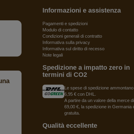
Informazioni e assistenza
Pagamenti e spedizioni
Modulo di contatto
Condizioni generali di contratto
Informativa sulla privacy
Informativa sul diritto di recesso
Note legali
Spedizione a impatto zero in
termini di CO2
una
Le spese di spedizione ammontano
6,95 € con DHL.
A partire da un valore della merce di
69,00 €, la spedizione in Germania 
gratuita.
Qualità eccellente