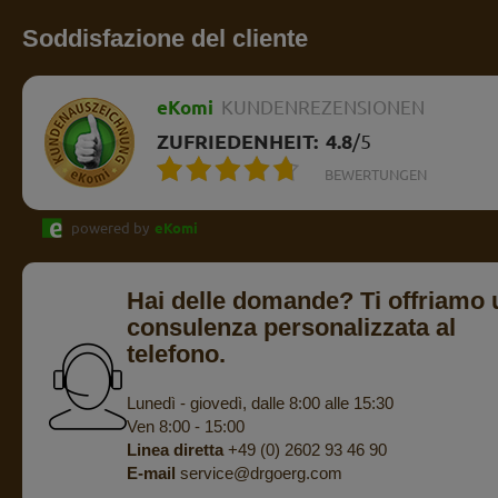
Soddisfazione del cliente
eKomi
KUNDENREZENSIONEN
ZUFRIEDENHEIT:
4.8
/
5
BEWERTUNGEN
powered by
eKomi
Hai delle domande? Ti offriamo 
consulenza personalizzata al
telefono.
Lunedì - giovedì, dalle 8:00 alle 15:30
Ven 8:00 - 15:00
Linea diretta
+49 (0) 2602 93 46 90
E-mail
service@drgoerg.com