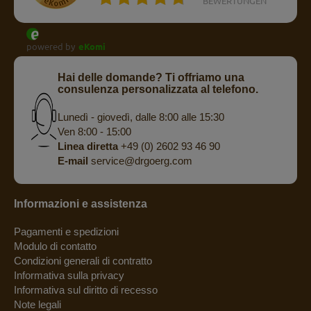
BEWERTUNGEN
powered by
eKomi
Hai delle domande? Ti offriamo una
consulenza personalizzata al telefono.
Lunedì - giovedì, dalle 8:00 alle 15:30
Ven 8:00 - 15:00
Linea diretta
+49 (0) 2602 93 46 90
E-mail
service@drgoerg.com
Informazioni e assistenza
Pagamenti e spedizioni
Modulo di contatto
Condizioni generali di contratto
Informativa sulla privacy
Informativa sul diritto di recesso
Note legali