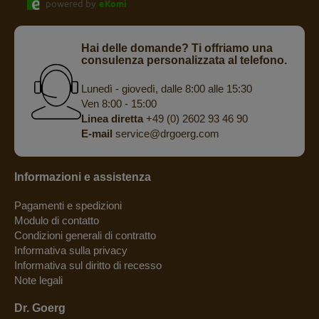
powered by
eKomi
Hai delle domande? Ti offriamo una
consulenza personalizzata al telefono.
Lunedì - giovedì, dalle 8:00 alle 15:30
Ven 8:00 - 15:00
Linea diretta
+49 (0) 2602 93 46 90
E-mail
service@drgoerg.com
Informazioni e assistenza
Pagamenti e spedizioni
Modulo di contatto
Condizioni generali di contratto
Informativa sulla privacy
Informativa sul diritto di recesso
Note legali
Dr. Goerg