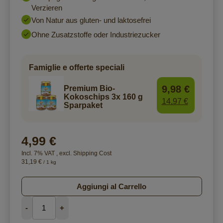
Verzieren
Von Natur aus gluten- und laktosefrei
Ohne Zusatzstoffe oder Industriezucker
Famiglie e offerte speciali
9,98 €
Premium Bio-
Kokoschips 3x 160 g
14,97 €
Sparpaket
4,99 €
Incl. 7% VAT
,
excl.
Shipping Cost
31,19 €
/ 1 kg
Aggiungi al Carrello
-
+