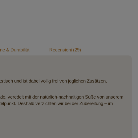
e & Durabilità
Recensioni
29
!
ch und ist dabei völlig frei von jeglichen Zusätzen,
de, veredelt mit der natürlich-nachhaltigen Süße von unserem
lpunkt. Deshalb verzichten wir bei der Zubereitung – im