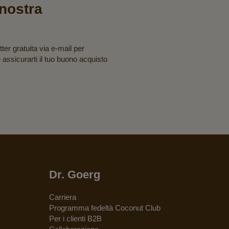
a nostra
tter gratuita via e-mail per
e assicurarti il tuo buono acquisto
Dr. Goerg
Carriera
Programma fedeltà Coconut Club
Per i clienti B2B