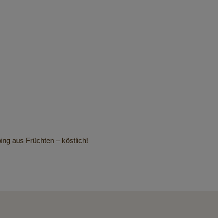
ng aus Früchten – köstlich!