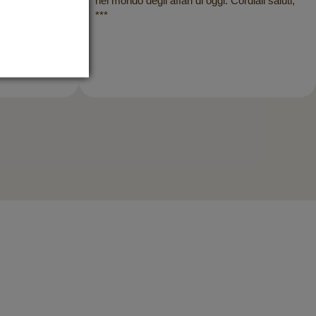
nel mondo degli affari di oggi. Cordiali saluti,
***