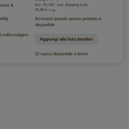
ucker &
Incl. 7% VAT
,
excl.
Shipping Cost
25,98 €
/ 1 kg
altig
Avvisami quando questo prodotto è
disponibile
it vollmundigem
Aggiungi alla lista desideri
Di nuovo disponibile a breve