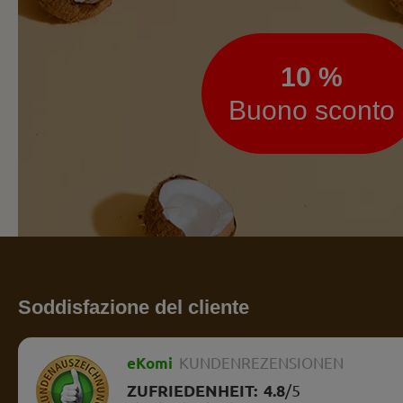
10 %
Buono sconto
Soddisfazione del cliente
eKomi
KUNDENREZENSIONEN
ZUFRIEDENHEIT:
4.8
/
5