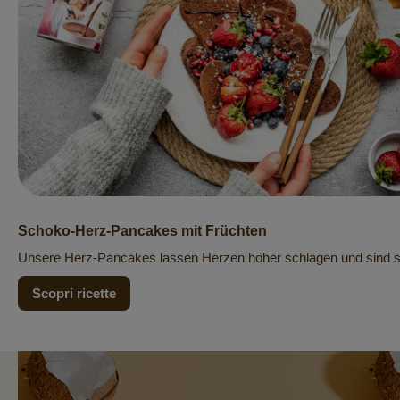
Schoko-Herz-Pancakes mit Früchten
Unsere Herz-Pancakes lassen Herzen höher schlagen und sind sup
Scopri ricette
Newsletter