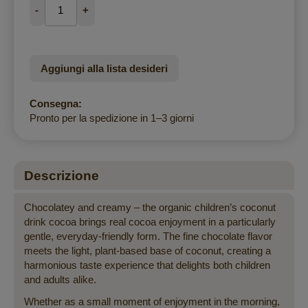
-
+
Aggiungi alla lista desideri
Consegna:
Pronto per la spedizione in 1–3 giorni
Descrizione
Chocolatey and creamy – the organic children’s coconut
drink cocoa brings real cocoa enjoyment in a particularly
gentle, everyday-friendly form. The fine chocolate flavor
meets the light, plant-based base of coconut, creating a
harmonious taste experience that delights both children
and adults alike.
Whether as a small moment of enjoyment in the morning,