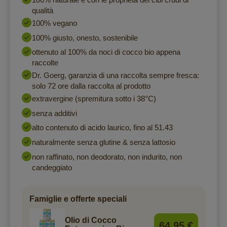
qualità
100% vegano
100% giusto, onesto, sostenibile
ottenuto al 100% da noci di cocco bio appena
raccolte
Dr. Goerg, garanzia di una raccolta sempre fresca:
solo 72 ore dalla raccolta al prodotto
extravergine (spremitura sotto i 38°C)
senza additivi
alto contenuto di acido laurico, fino al 51.43
naturalmente senza glutine & senza lattosio
non raffinato, non deodorato, non indurito, non
candeggiato
Famiglie e offerte speciali
Olio di Cocco
64,95 €