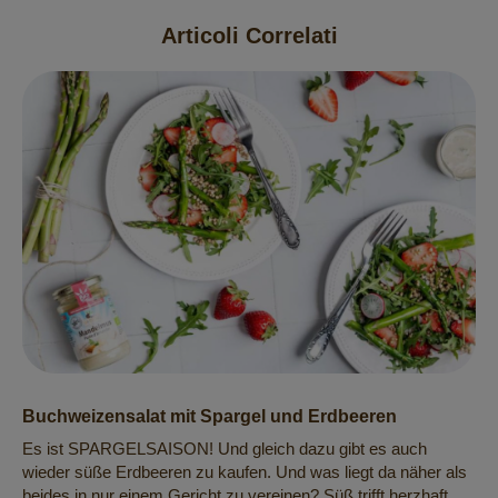
Articoli Correlati
Buchweizensalat mit Spargel und Erdbeeren
Es ist SPARGELSAISON! Und gleich dazu gibt es auch
wieder süße Erdbeeren zu kaufen. Und was liegt da näher als
beides in nur einem Gericht zu vereinen? Süß trifft herzhaft