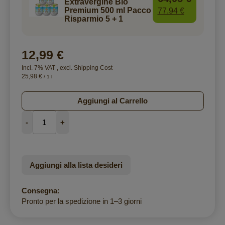
Extravergine Bio
Premium 500 ml Pacco
77,94 €
Risparmio 5 + 1
12,99 €
Incl. 7% VAT
,
excl.
Shipping Cost
25,98 €
/ 1 l
Aggiungi al Carrello
-
+
Aggiungi alla lista desideri
Consegna:
Pronto per la spedizione in 1–3 giorni