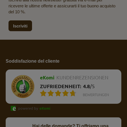
ricevere le ultime offerte e assicurarti il tuo buono acquisto
del 10 %.
Iscriviti
Soddisfazione del cliente
eKomi
KUNDENREZENSIONEN
ZUFRIEDENHEIT:
4.8
/
5
BEWERTUNGEN
powered by
eKomi
Hai delle domande? Ti offriamo una