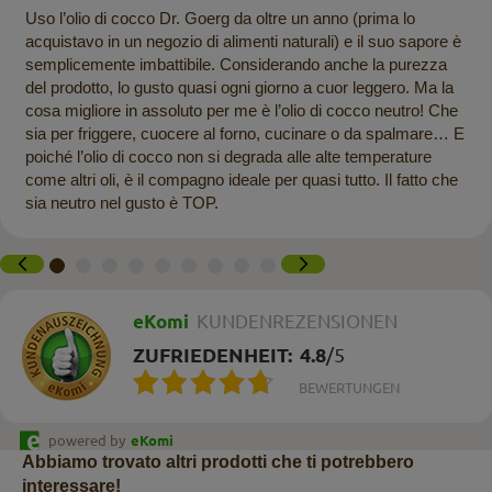
Uso l’olio di cocco Dr. Goerg da oltre un anno (prima lo
acquistavo in un negozio di alimenti naturali) e il suo sapore è
semplicemente imbattibile. Considerando anche la purezza
del prodotto, lo gusto quasi ogni giorno a cuor leggero. Ma la
cosa migliore in assoluto per me è l’olio di cocco neutro! Che
sia per friggere, cuocere al forno, cucinare o da spalmare… E
poiché l’olio di cocco non si degrada alle alte temperature
come altri oli, è il compagno ideale per quasi tutto. Il fatto che
sia neutro nel gusto è TOP.
eKomi
KUNDENREZENSIONEN
ZUFRIEDENHEIT:
4.8
/
5
BEWERTUNGEN
powered by
eKomi
Abbiamo trovato altri prodotti che ti potrebbero
interessare!