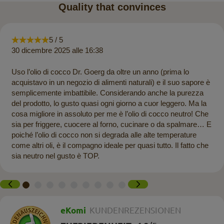
Quality that convinces
5 / 5
30 dicembre 2025 alle 16:38
Uso l’olio di cocco Dr. Goerg da oltre un anno (prima lo
acquistavo in un negozio di alimenti naturali) e il suo sapore è
semplicemente imbattibile. Considerando anche la purezza
del prodotto, lo gusto quasi ogni giorno a cuor leggero. Ma la
cosa migliore in assoluto per me è l’olio di cocco neutro! Che
sia per friggere, cuocere al forno, cucinare o da spalmare… E
poiché l’olio di cocco non si degrada alle alte temperature
come altri oli, è il compagno ideale per quasi tutto. Il fatto che
sia neutro nel gusto è TOP.
eKomi
KUNDENREZENSIONEN