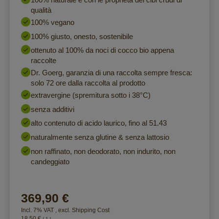
qualità
100% vegano
100% giusto, onesto, sostenibile
ottenuto al 100% da noci di cocco bio appena
raccolte
Dr. Goerg, garanzia di una raccolta sempre fresca:
solo 72 ore dalla raccolta al prodotto
extravergine (spremitura sotto i 38°C)
senza additivi
alto contenuto di acido laurico, fino al 51.43
naturalmente senza glutine & senza lattosio
non raffinato, non deodorato, non indurito, non
candeggiato
369,90 €
Incl. 7% VAT
,
excl.
Shipping Cost
18,50 €
/ 1 l