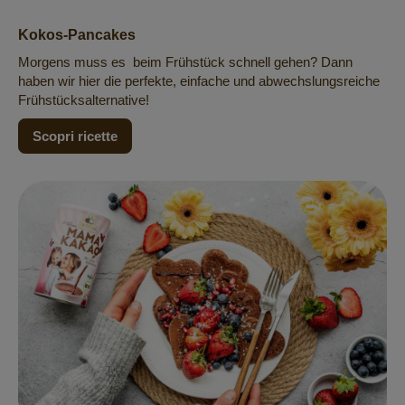
Kokos-Pancakes
Morgens muss es beim Frühstück schnell gehen? Dann
haben wir hier die perfekte, einfache und abwechslungsreiche
Frühstücksalternative!
Scopri ricette