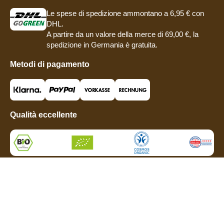
Le spese di spedizione ammontano a 6,95 € con
DHL.
A partire da un valore della merce di 69,00 €, la
spedizione in Germania è gratuita.
Metodi di pagamento
Qualità eccellente
Social media
© 2006-2026 Dr. Goerg GmbH. Prezzi comprensivi di IVA, più costi di