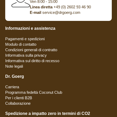
Ven 8:00 - 15:00
Linea diretta
+49 (0) 2602 93 46 90
E-mail
service@drgoerg.com
Informazioni e assistenza
Pagamenti e spedizioni
Modulo di contatto
Condizioni generali di contratto
Informativa sulla privacy
Informativa sul diritto di recesso
Note legali
Dr. Goerg
Carriera
Programma fedeltà Coconut Club
Per i clienti B2B
Collaborazione
Spedizione a impatto zero in termini di CO2