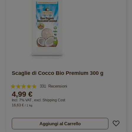
Scaglie di Cocco Bio Premium 300 g
Valutazione:
331
Recensioni
4,99 €
99%
Incl. 7% VAT
,
excl.
Shipping Cost
16,63 €
/ 1 kg
Aggiu
Aggiungi al Carrello