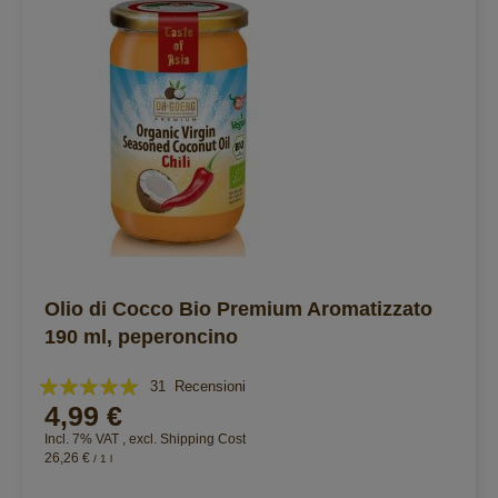
Olio di Cocco Bio Premium Aromatizzato
190 ml, peperoncino
Valutazione:
31
Recensioni
4,99 €
99%
Incl. 7% VAT
,
excl.
Shipping Cost
26,26 €
/ 1 l