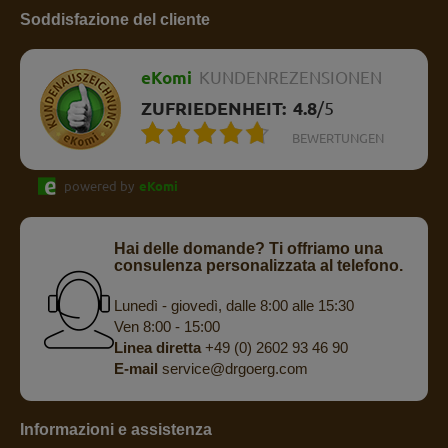
Soddisfazione del cliente
eKomi
KUNDENREZENSIONEN
ZUFRIEDENHEIT:
4.8
/
5
BEWERTUNGEN
powered by
eKomi
Hai delle domande? Ti offriamo una
consulenza personalizzata al telefono.
Lunedì - giovedì, dalle 8:00 alle 15:30
Ven 8:00 - 15:00
Linea diretta
+49 (0) 2602 93 46 90
E-mail
service@drgoerg.com
Informazioni e assistenza