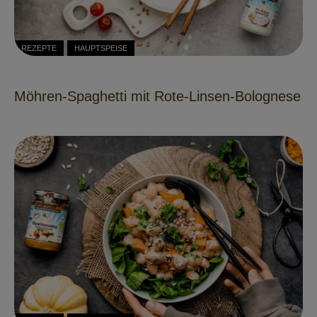
REZEPTE
HAUPTSPEISE
Möhren-Spaghetti mit Rote-Linsen-Bolognese