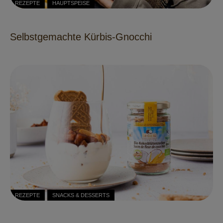
REZEPTE
HAUPTSPEISE
Selbstgemachte Kürbis-Gnocchi
REZEPTE
SNACKS & DESSERTS