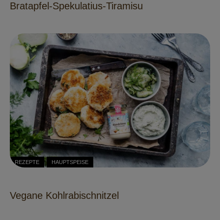
Bratapfel-Spekulatius-Tiramisu
REZEPTE
HAUPTSPEISE
Vegane Kohlrabischnitzel