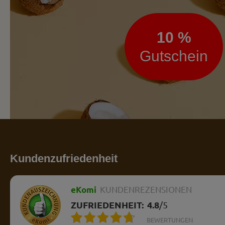
10 %
Gutschein
Kundenzufriedenheit
eKomi
KUNDENREZENSIONEN
ZUFRIEDENHEIT:
4.8
/
5
BEWERTUNGEN