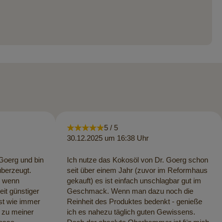
5 / 5
30.12.2025 um 16:38 Uhr
.Goerg und bin
Ich nutze das Kokosöl von Dr. Goerg schon
überzeugt.
seit über einem Jahr (zuvor im Reformhaus
e wenn
gekauft) es ist einfach unschlagbar gut im
eit günstiger
Geschmack. Wenn man dazu noch die
st wie immer
Reinheit des Produktes bedenkt - genieße
 zu meiner
ich es nahezu täglich guten Gewissens.