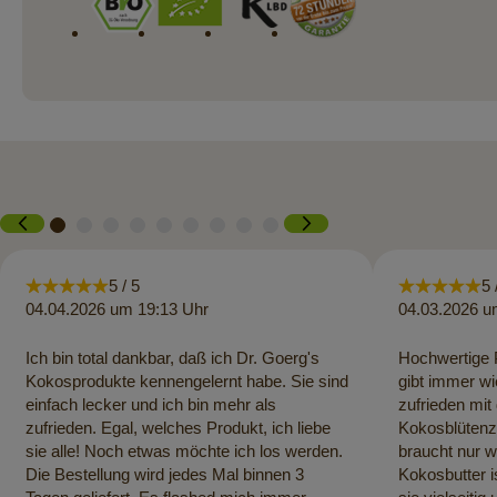
5 / 5
5 
04.04.2026 um 19:13 Uhr
04.03.2026 u
Ich bin total dankbar, daß ich Dr. Goerg's
Hochwertige P
Kokosprodukte kennengelernt habe. Sie sind
gibt immer wi
einfach lecker und ich bin mehr als
zufrieden mit
zufrieden. Egal, welches Produkt, ich liebe
Kokosblütenzu
sie alle! Noch etwas möchte ich los werden.
braucht nur 
Die Bestellung wird jedes Mal binnen 3
Kokosbutter 