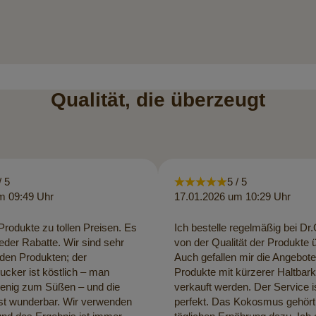
Qualität, die überzeugt
/ 5
5 / 5
m 09:49 Uhr
17.01.2026 um 10:29 Uhr
rodukte zu tollen Preisen. Es
Ich bestelle regelmäßig bei Dr
eder Rabatte. Wir sind sehr
von der Qualität der Produkte 
 den Produkten; der
Auch gefallen mir die Angebot
cker ist köstlich – man
Produkte mit kürzerer Haltbark
wenig zum Süßen – und die
verkauft werden. Der Service i
ist wunderbar. Wir verwenden
perfekt. Das Kokosmus gehört