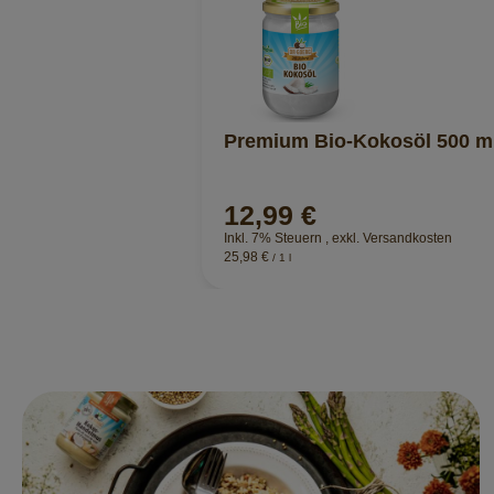
Premium Bio-Kokosöl 500 m
12,99 €
Inkl. 7% Steuern
,
exkl.
Versandkosten
25,98 €
/ 1 l