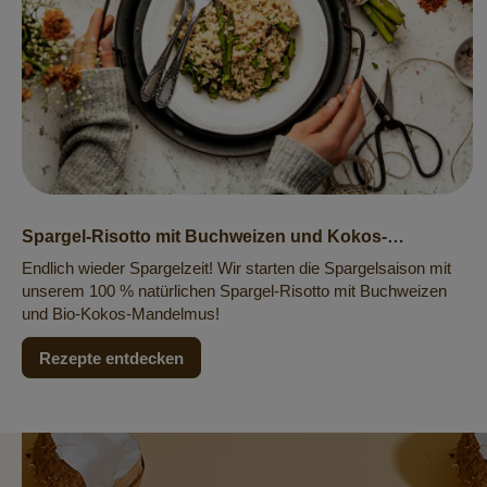
Spargel-Risotto mit Buchweizen und Kokos-
Mandelmus
Endlich wieder Spargelzeit! Wir starten die Spargelsaison mit
unserem 100 % natürlichen Spargel-Risotto mit Buchweizen
und Bio-Kokos-Mandelmus!
Rezepte entdecken
Newsletter