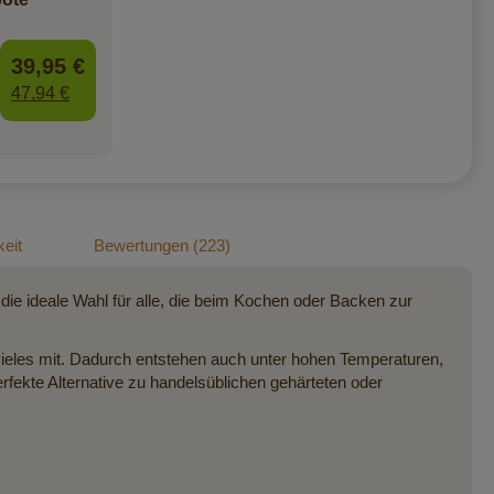
39,95 €
47,94 €
eit
Bewertungen
223
 die ideale Wahl für alle, die beim Kochen oder Backen zur
ieles mit. Dadurch entstehen auch unter hohen Temperaturen,
erfekte Alternative zu handelsüblichen gehärteten oder