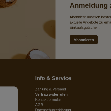
Anmeldung z
Abonniere unseren koste
aktuelle Angebote zu erha
Einkaufsgutschein.
Abonnieren
Info & Service
Zahlung & Versand
Vertrag widerrufen
Kontaktformular
AGB
Datenschutzerklärung