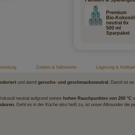
Premium
Bio-Kokosöl
neutral 6x
500 ml
Sparpaket
wendung
Zutaten & Nährwerte
Lagerung & Haltbark
odoriert
und damit
geruchs- und geschmacksneutral.
Damit ist es
Kokosöl neutral aufgrund seines
hohen Rauchpunktes von 200 °C
v
säuren.
Geht es in der Küche also heiß zu, ist unser Allrounder die p