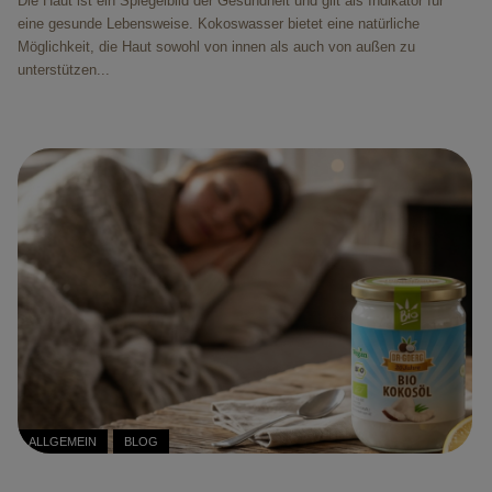
Die Haut ist ein Spiegelbild der Gesundheit und gilt als Indikator für
eine gesunde Lebensweise. Kokoswasser bietet eine natürliche
Möglichkeit, die Haut sowohl von innen als auch von außen zu
unterstützen...
ALLGEMEIN
BLOG