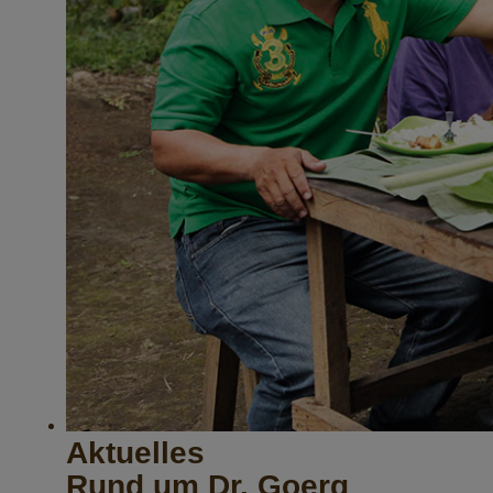
Aktuelles
Rund um Dr. Goerg