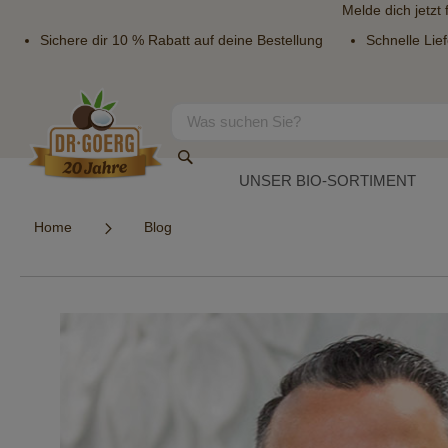
Melde dich jetzt
Sichere dir 10 % Rabatt auf deine Bestellung
Schnelle Lie
Direkt
zum
Inhalt
Suche
Suche
UNSER BIO-SORTIMENT
Home
Blog