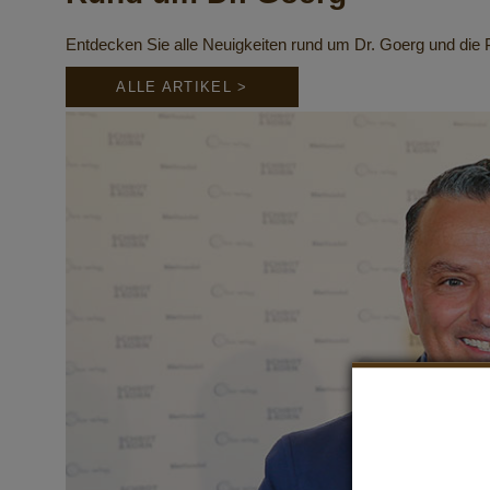
Entdecken Sie alle Neuigkeiten rund um Dr. Goerg und di
ALLE ARTIKEL >