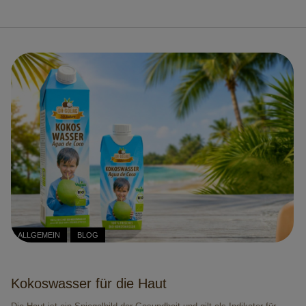
ALLGEMEIN
BLOG
Kokoswasser für die Haut