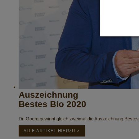
Auszeichnung
Bestes Bio 2020
Dr. Goerg gewinnt gleich zweimal die Auszeichnung Bestes
ALLE ARTIKEL HIERZU >