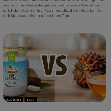
Natürliche Lebensmittel spielen für viele Menschen eine wichtige Rolle,
wenn es um eine bewusste Ernährung und das eigene Wohlbefinden
geht. Neben Obst, Gemüse, Nüssen und pflanzlichen Getränken rückt
auch Kokoswasser immer stärker in den Fokus. ...
ALLGEMEIN
BLOG