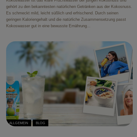
Kokoswasser ist das klare Fruchtwasser der jungen Kokosnuss und
gehört zu den bekanntesten natürlichen Getränken aus der Kokosnuss.
Es schmeckt mild, leicht süßlich und erfrischend. Durch seinen
geringen Kaloriengehalt und die natürliche Zusammensetzung passt
Kokoswasser gut in eine bewusste Ernährung...
ALLGEMEIN
BLOG