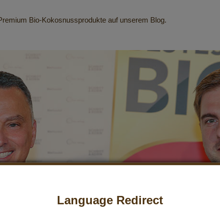
e Premium Bio-Kokosnussprodukte auf unserem Blog.
Language Redirect