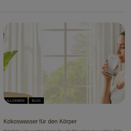
ALLGEMEIN
BLOG
Kokoswasser für den Körper