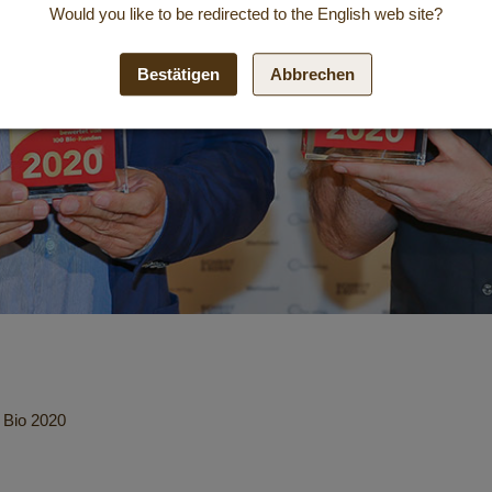
Would you like to be redirected to the
English
web site?
Bestätigen
Abbrechen
 Bio 2020