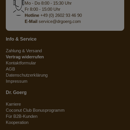
Mo - Do 8:00 - 15:30 Uhr
Fr 8:00 - 15:00 Uhr
Hotline
+49 (0) 2602 93 46 90
E-Mail
service@drgoerg.com
Info & Service
Zahlung & Versand
Vertrag widerrufen
Kontaktformular
AGB
Datenschutzerklärung
Impressum
Dr. Goerg
Karriere
Coconut Club Bonusprogramm
Für B2B-Kunden
Kooperation