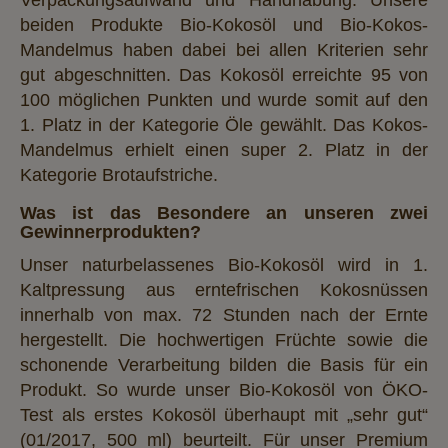
Verpackungsaufwand und Handhabung. Unsere
beiden Produkte Bio-Kokosöl und Bio-Kokos-
Mandelmus haben dabei bei allen Kriterien sehr
gut abgeschnitten. Das Kokosöl erreichte 95 von
100 möglichen Punkten und wurde somit auf den
1. Platz in der Kategorie Öle gewählt. Das Kokos-
Mandelmus erhielt einen super 2. Platz in der
Kategorie Brotaufstriche.
Was ist das Besondere an unseren zwei
Gewinnerprodukten?
Unser naturbelassenes Bio-Kokosöl wird in 1.
Kaltpressung aus erntefrischen Kokosnüssen
innerhalb von max. 72 Stunden nach der Ernte
hergestellt. Die hochwertigen Früchte sowie die
schonende Verarbeitung bilden die Basis für ein
Produkt. So wurde unser Bio-Kokosöl von ÖKO-
Test als erstes Kokosöl überhaupt mit „sehr gut“
(01/2017, 500 ml) beurteilt. Für unser Premium