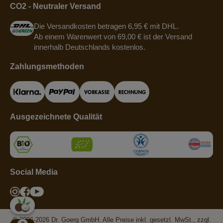
CO2 - Neutraler Versand
Die Versandkosten betragen 6,95 € mit DHL.
Ab einem Warenwert von 69,00 € ist der Versand
innerhalb Deutschlands kostenlos.
Zahlungsmethoden
Ausgezeichnete Qualität
Social Media
© 2006-2026 Dr. Goerg GmbH. Alle Preise inkl. gesetzl. MwSt., zzgl.