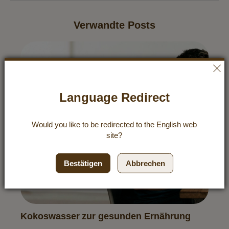
Verwandte Posts
Language Redirect
Would you like to be redirected to the
English
web
site?
Bestätigen
Abbrechen
Kokoswasser zur gesunden Ernährung