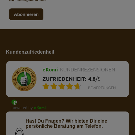
Abonnieren
Kundenzufriedenheit
eKomi
KUNDENREZENSIONEN
ZUFRIEDENHEIT:
4.8
/
5
BEWERTUNGEN
powered by
eKomi
Hast Du Fragen? Wir bieten Dir eine
persönliche Beratung am Telefon.