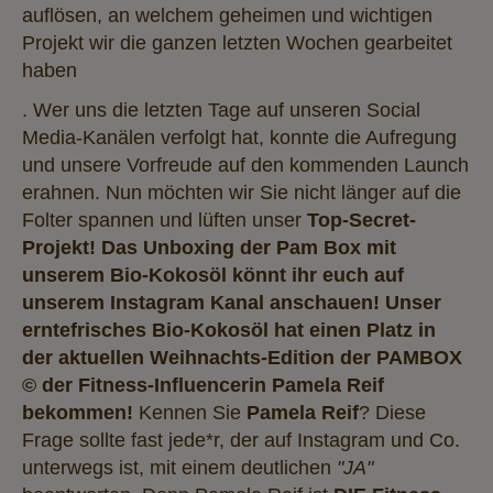
auflösen, an welchem geheimen und wichtigen
Projekt wir die ganzen letzten Wochen gearbeitet
haben
. Wer uns die letzten Tage auf unseren Social
Media-Kanälen verfolgt hat, konnte die Aufregung
und unsere Vorfreude auf den kommenden Launch
erahnen. Nun möchten wir Sie nicht länger auf die
Folter spannen und lüften unser
Top-Secret-
Projekt! Das
Unboxing der Pam Box mit
unserem Bio-Kokosöl
könnt ihr euch auf
unserem Instagram Kanal anschauen!
Unser
erntefrisches Bio-Kokosöl hat einen Platz in
der aktuellen Weihnachts-Edition der PAMBOX
© der Fitness-Influencerin Pamela Reif
bekommen!
Kennen Sie
Pamela Reif
? Diese
Frage sollte fast jede*r, der auf Instagram und Co.
unterwegs ist, mit einem deutlichen
"JA"