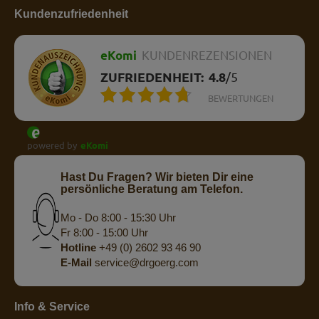
Kundenzufriedenheit
eKomi
KUNDENREZENSIONEN
ZUFRIEDENHEIT:
4.8
/
5
BEWERTUNGEN
powered by
eKomi
Hast Du Fragen? Wir bieten Dir eine
persönliche Beratung am Telefon.
Mo - Do 8:00 - 15:30 Uhr
Fr 8:00 - 15:00 Uhr
Hotline
+49 (0) 2602 93 46 90
E-Mail
service@drgoerg.com
Info & Service