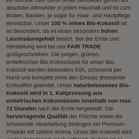
absoluter Allrounder in jeden Haushalt und ist zum
Braten, Backen, ja sogar für Haar- und Hautpflege
einsetzbar. Unser
100 % reines Bio-Kokosöl
ist
so besonders, da es einen besonders
hohen
Laurinsäuregehalt
besitzt. Bei der Ernte und
Herstellung wird bei uns
FAIR TRADE
großgeschrieben. Die jungen, grünen,
erntefrischen Bio-Kokosnüsse für unser Bio-
Kokosöl werden besonders früh, schonend per
Hand und komplett ohne den Einsatz dressierter
Ernteaffen geerntet. Unser
naturbelassenes Bio-
Kokosöl wird in 1. Kaltpressung aus
erntefrischen Kokosnüssen innerhalb von max.
72 Stunden
nach der Ernte hergestellt. Die
hervorragende Qualität
der Früchte sowie die
schonende Verarbeitung bedingen ein Premium-
Produkt mit zartem Aroma. Unser Bio-Kokosöl wird