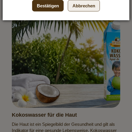
Bestätigen
Abbrechen
Kokoswasser für die Haut
Die Haut ist ein Spiegelbild der Gesundheit und gilt als
Indikator für eine gesunde Lebensweise. Kokoswasser