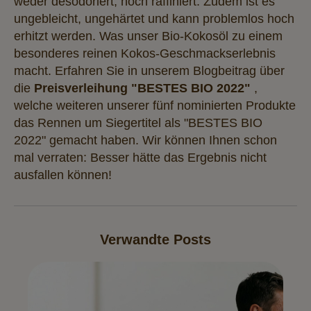
weder desodoriert, noch raffiniert. Zudem ist es
ungebleicht, ungehärtet und kann problemlos hoch
erhitzt werden. Was unser Bio-Kokosöl zu einem
besonderes reinen Kokos-Geschmackserlebnis
macht. Erfahren Sie in unserem Blogbeitrag über
die
Preisverleihung "BESTES BIO 2022"
,
welche weiteren unserer fünf nominierten Produkte
das Rennen um Siegertitel als "BESTES BIO
2022" gemacht haben. Wir können Ihnen schon
mal verraten: Besser hätte das Ergebnis nicht
ausfallen können!
Verwandte Posts