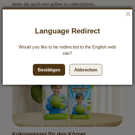
innen als auch von außen zu unterstützen.
Rezepte entdecken
Language Redirect
Would you like to be redirected to the
English
web
site?
Bestätigen
Abbrechen
Kokoswasser für den Körper