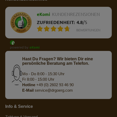
eKomi
KUNDENREZENSIONEN
ZUFRIEDENHEIT:
4.8
/
5
BEWERTUNGEN
powered by
eKomi
Hast Du Fragen? Wir bieten Dir eine
persönliche Beratung am Telefon.
Mo - Do 8:00 - 15:30 Uhr
Fr 8:00 - 15:00 Uhr
Hotline
+49 (0) 2602 93 46 90
E-Mail
service@drgoerg.com
Info & Service
Zahlung & Versand