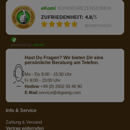
eKomi
KUNDENREZENSIONEN
ZUFRIEDENHEIT:
4.8
/
5
BEWERTUNGEN
powered by
eKomi
Hast Du Fragen? Wir bieten Dir eine
persönliche Beratung am Telefon.
Mo - Do 8:00 - 15:30 Uhr
Fr 8:00 - 15:00 Uhr
Hotline
+49 (0) 2602 93 46 90
E-Mail
service@drgoerg.com
Info & Service
Zahlung & Versand
Vertrag widerrufen