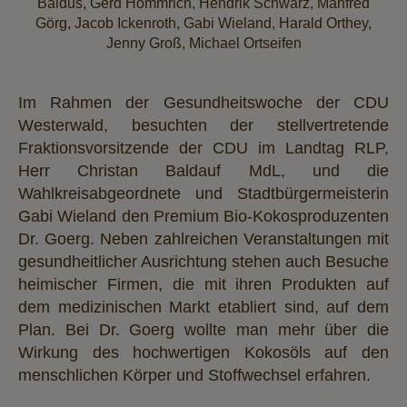
Baldus, Gerd Hommrich, Hendrik Schwarz, Manfred
Görg, Jacob Ickenroth, Gabi Wieland, Harald Orthey,
Jenny Groß, Michael Ortseifen
Im Rahmen der Gesundheitswoche der CDU
Westerwald, besuchten der stellvertretende
Fraktionsvorsitzende der CDU im Landtag RLP,
Herr Christan Baldauf MdL, und die
Wahlkreisabgeordnete und Stadtbürgermeisterin
Gabi Wieland den Premium Bio-Kokosproduzenten
Dr. Goerg. Neben zahlreichen Veranstaltungen mit
gesundheitlicher Ausrichtung stehen auch Besuche
heimischer Firmen, die mit ihren Produkten auf
dem medizinischen Markt etabliert sind, auf dem
Plan. Bei Dr. Goerg wollte man mehr über die
Wirkung des hochwertigen Kokosöls auf den
menschlichen Körper und Stoffwechsel erfahren.