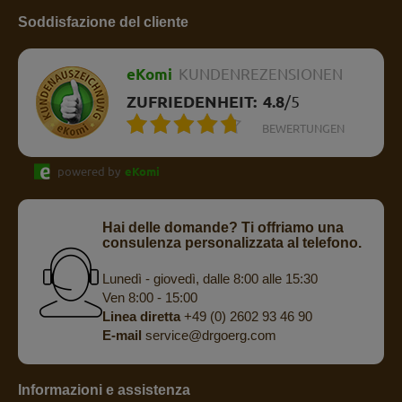
Soddisfazione del cliente
eKomi
KUNDENREZENSIONEN
ZUFRIEDENHEIT:
4.8
/
5
BEWERTUNGEN
powered by
eKomi
Hai delle domande? Ti offriamo una
consulenza personalizzata al telefono.
Lunedì - giovedì, dalle 8:00 alle 15:30
Ven 8:00 - 15:00
Linea diretta
+49 (0) 2602 93 46 90
E-mail
service@drgoerg.com
Informazioni e assistenza