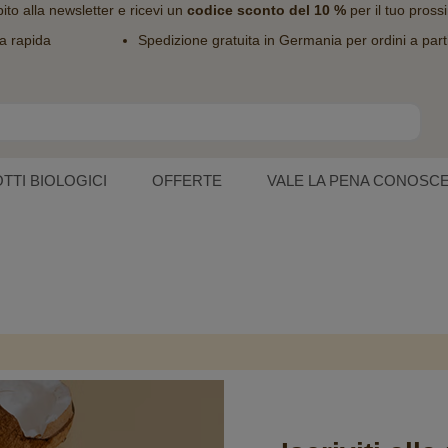
bito alla
newsletter
e ricevi un
codice sconto del 10 %
per il tuo pross
a rapida
Spedizione gratuita in Germania per ordini a part
TTI BIOLOGICI
OFFERTE
VALE LA PENA CONOSC