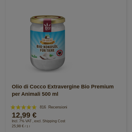
Olio di Cocco Extravergine Bio Premium
per Animali 500 ml
Valutazione:
816
Recensioni
12,99 €
98%
Incl. 7% VAT
,
excl.
Shipping Cost
25,98 €
/ 1 l