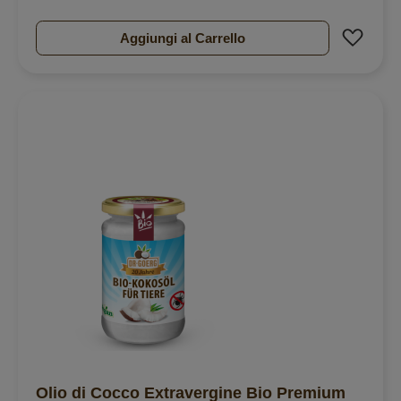
Aggiu
Aggiungi al Carrello
Olio di Cocco Extravergine Bio Premium