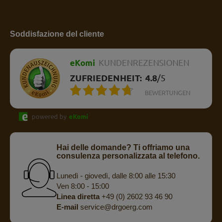
Soddisfazione del cliente
eKomi
KUNDENREZENSIONEN
ZUFRIEDENHEIT:
4.8
/
5
BEWERTUNGEN
powered by
eKomi
Hai delle domande? Ti offriamo una
consulenza personalizzata al telefono.
Lunedì - giovedì, dalle 8:00 alle 15:30
Ven 8:00 - 15:00
Linea diretta
+49 (0) 2602 93 46 90
E-mail
service@drgoerg.com