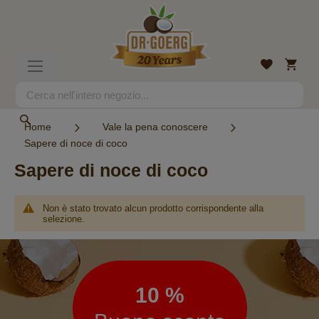
Salta
al
contenuto
Carrell
Lista
Toggle
desideri
Nav
Search
Search
Home
Vale la pena conoscere
Sapere di noce di coco
Sapere di noce di coco
Non è stato trovato alcun prodotto corrispondente alla
selezione.
Newsletter
10 %