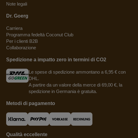
Note legali
Dr. Goerg
Carriera
Programma fedeltà Coconut Club
Per i clienti B2B
Collaborazione
Spedizione a impatto zero in termini di CO2
Le spese di spedizione ammontano a 6,95 € con
DHL.
A partire da un valore della merce di 69,00 €, la
spedizione in Germania è gratuita.
Metodi di pagamento
Qualità eccellente