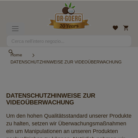
Salta
al
contenuto
Carrell
Lista
Toggle
desideri
Nav
Search
Search
Home
DATENSCHUTZHINWEISE ZUR VIDEOÜBERWACHUNG
DATENSCHUTZHINWEISE ZUR
VIDEOÜBERWACHUNG
Um den hohen Qualitätsstandard unserer Produkte
zu halten, setzen wir Überwachungsmaßnahmen
ein um Manipulationen an unseren Produkten