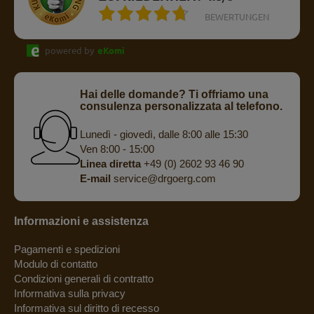
BEWERTUNGEN
powered by
eKomi
Hai delle domande? Ti offriamo una
consulenza personalizzata al telefono.
Lunedì - giovedì, dalle 8:00 alle 15:30
Ven 8:00 - 15:00
Linea diretta
+49 (0) 2602 93 46 90
E-mail
service@drgoerg.com
Informazioni e assistenza
Pagamenti e spedizioni
Modulo di contatto
Condizioni generali di contratto
Informativa sulla privacy
Informativa sul diritto di recesso