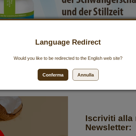
Language Redirect
Would you like to be redirected to the
English
web site?
Conferma
Annulla
Iscriviti all
Newsletter: