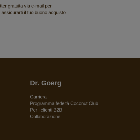
tter gratuita via e-mail per
e assicurarti il tuo buono acquisto
Dr. Goerg
Carriera
Programma fedeltà Coconut Club
Per i clienti B2B
Collaborazione