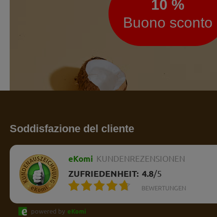
10 %
Buono sconto
Soddisfazione del cliente
eKomi
KUNDENREZENSIONEN
ZUFRIEDENHEIT:
4.8
/
5
BEWERTUNGEN
powered by
eKomi