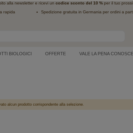
bito alla
newsletter
e ricevi un
codice sconto del 10 %
per il tuo pross
a rapida
Spedizione gratuita in Germania per ordini a part
TTI BIOLOGICI
OFFERTE
VALE LA PENA CONOSC
vato alcun prodotto corrispondente alla selezione.