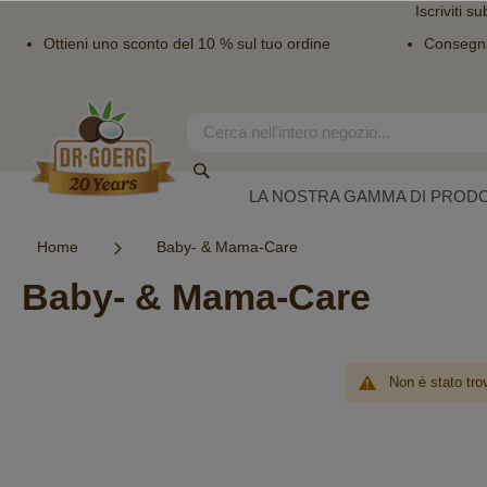
Iscriviti su
Ottieni uno sconto del 10 % sul tuo ordine
Consegn
Salta
al
contenuto
Search
Search
LA NOSTRA GAMMA DI PRODO
Home
Baby- & Mama-Care
Baby- & Mama-Care
Non è stato tro