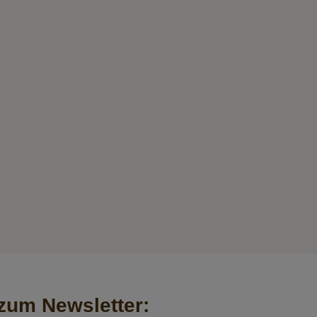
um Newsletter: