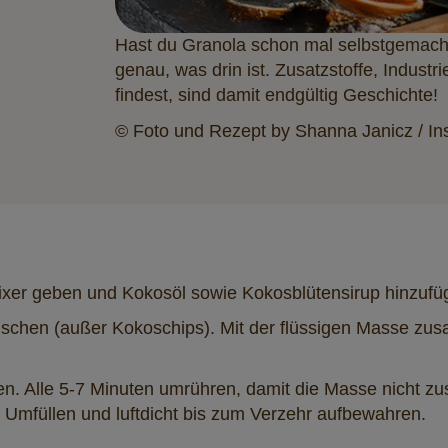
Hast du Granola schon mal selbstgemach
genau, was drin ist. Zusatzstoffe, Indust
findest, sind damit endgültig Geschichte!
© Foto und Rezept by Shanna Janicz / 
ixer geben und Kokosöl sowie Kokosblütensirup hinzufü
schen (außer Kokoschips). Mit der flüssigen Masse zu
n. Alle 5-7 Minuten umrühren, damit die Masse nicht zu
Umfüllen und luftdicht bis zum Verzehr aufbewahren.