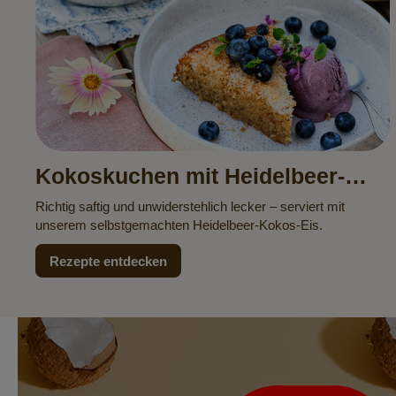
Kokoskuchen mit Heidelbeer-
Kokos-Eis
Richtig saftig und unwiderstehlich lecker – serviert mit
unserem selbstgemachten Heidelbeer-Kokos-Eis.
Rezepte entdecken
Newsletter