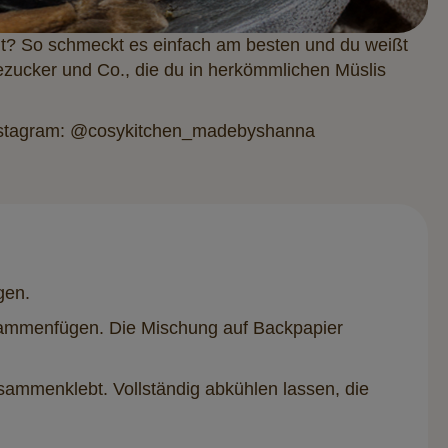
t? So schmeckt es einfach am besten und du weißt
riezucker und Co., die du in herkömmlichen Müslis
Instagram: @cosykitchen_madebyshanna
gen.
sammenfügen. Die Mischung auf Backpapier
sammenklebt. Vollständig abkühlen lassen, die