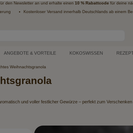
 für den
Newsletter
an und erhalte einen
10 % Rabattcode
für deine nä
ferung
Kostenloser Versand innerhalb Deutschlands ab einem Bes
ANGEBOTE & VORTEILE
KOKOSWISSEN
REZEP
htes Weihnachtsgranola
htsgranola
omatisch und voller festlicher Gewürze – perfekt zum Verschenken