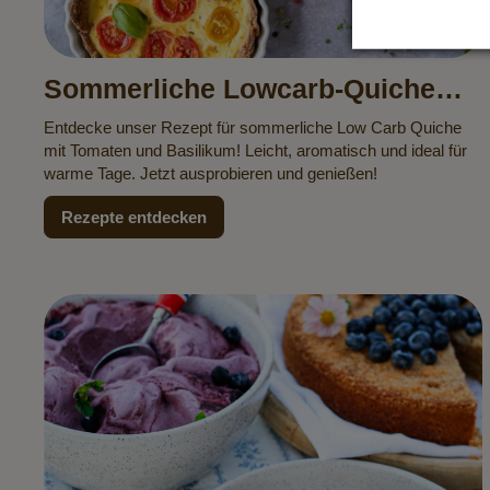
Sommerliche Lowcarb-Quiche
mit Tomaten & Basilikum
Entdecke unser Rezept für sommerliche Low Carb Quiche
mit Tomaten und Basilikum! Leicht, aromatisch und ideal für
warme Tage. Jetzt ausprobieren und genießen!
Rezepte entdecken