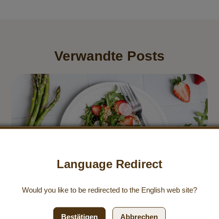
Verwandte Posts
Language Redirect
Would you like to be redirected to the
English
web site?
Bestätigen
Abbrechen