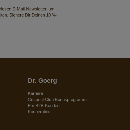
nlosen E-Mail-Newsletter, um
lten. Sichere Dir Deinen 10 %-
Dr. Goerg
Karriere
Coconut Club Bonusprogramm
Für B2B-Kunden
Kooperation