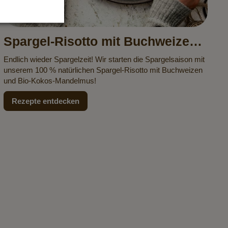
Spargel-Risotto mit Buchweizen
und Kokos-Mandelmus
Endlich wieder Spargelzeit! Wir starten die Spargelsaison mit
unserem 100 % natürlichen Spargel-Risotto mit Buchweizen
und Bio-Kokos-Mandelmus!
Rezepte entdecken