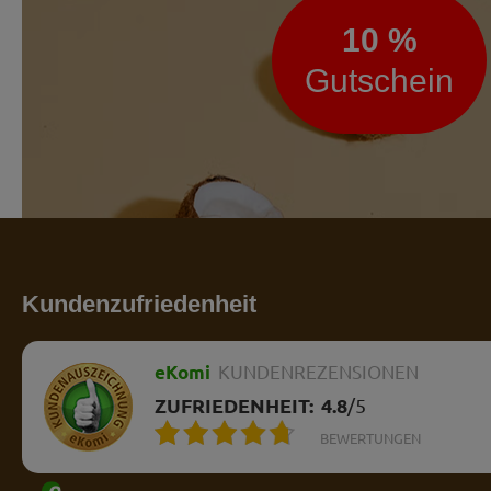
10 %
Gutschein
Kundenzufriedenheit
eKomi
KUNDENREZENSIONEN
ZUFRIEDENHEIT:
4.8
/
5
BEWERTUNGEN