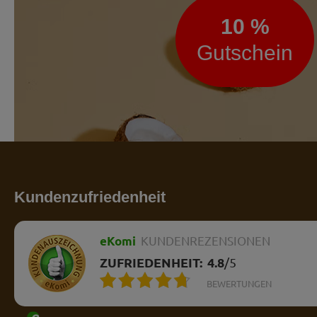
10 %
Gutschein
Kundenzufriedenheit
eKomi
KUNDENREZENSIONEN
ZUFRIEDENHEIT:
4.8
/
5
BEWERTUNGEN