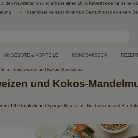
 für den
Newsletter
an und erhalte einen
10 % Rabattcode
für deine nä
ferung
Kostenloser Versand innerhalb Deutschlands ab einem Bes
ANGEBOTE & VORTEILE
KOKOSWISSEN
REZEP
otto mit Buchweizen und Kokos-Mandelmus
hweizen und Kokos-Mandelm
unserem 100 % natürlichen Spargel-Risotto mit Buchweizen und Bio-K