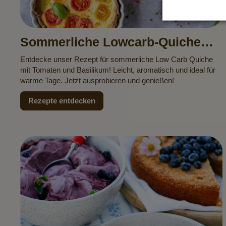
Sommerliche Lowcarb-Quiche
mit Tomaten & Basilikum
Entdecke unser Rezept für sommerliche Low Carb Quiche
mit Tomaten und Basilikum! Leicht, aromatisch und ideal für
warme Tage. Jetzt ausprobieren und genießen!
Rezepte entdecken