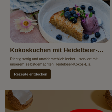
Kokoskuchen mit Heidelbeer-
Kokos-Eis
Richtig saftig und unwiderstehlich lecker – serviert mit
unserem selbstgemachten Heidelbeer-Kokos-Eis.
Rezepte entdecken
Newsletter