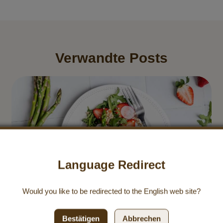
Verwandte Posts
Language Redirect
Would you like to be redirected to the
English
web site?
Bestätigen
Abbrechen