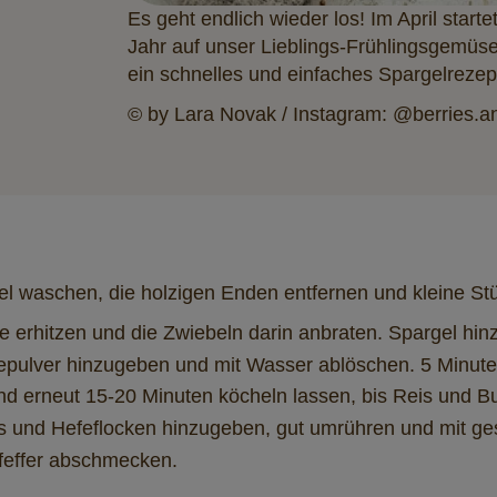
Es geht endlich wieder los! Im April start
Jahr auf unser Lieblings-Frühlingsgemüse
ein schnelles und einfaches Spargelrezep
© by Lara Novak / Instagram: @berries.an
el waschen, die holzigen Enden entfernen und kleine St
e erhitzen und die Zwiebeln darin anbraten. Spargel hi
pulver hinzugeben und mit Wasser ablöschen. 5 Minute
d erneut 15-20 Minuten köcheln lassen, bis Reis und B
 und Hefeflocken hinzugeben, gut umrühren und mit ge
Pfeffer abschmecken.