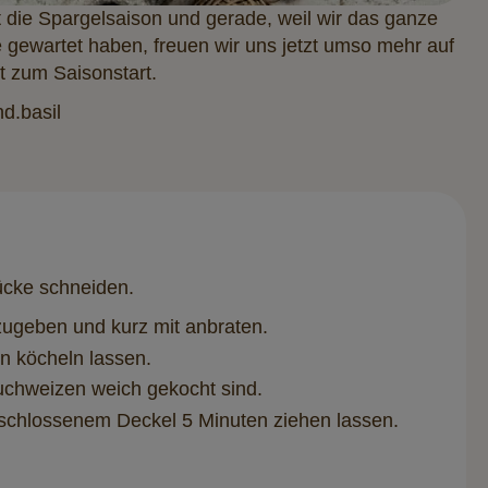
et die Spargelsaison und gerade, weil wir das ganze
 gewartet haben, freuen wir uns jetzt umso mehr auf
t zum Saisonstart.
d.basil
ücke schneiden.
nzugeben und kurz mit anbraten.
n köcheln lassen.
uchweizen weich gekocht sind.
schlossenem Deckel 5 Minuten ziehen lassen.