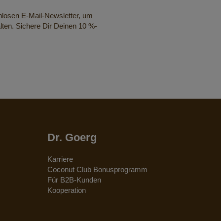
nlosen E-Mail-Newsletter, um
lten. Sichere Dir Deinen 10 %-
Dr. Goerg
Karriere
Coconut Club Bonusprogramm
Für B2B-Kunden
Kooperation