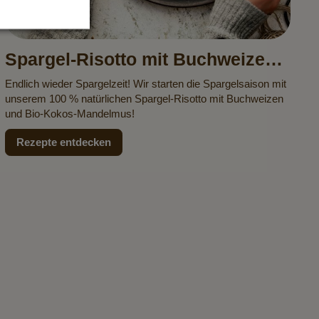
Spargel-Risotto mit Buchweizen
und Kokos-Mandelmus
Endlich wieder Spargelzeit! Wir starten die Spargelsaison mit
unserem 100 % natürlichen Spargel-Risotto mit Buchweizen
und Bio-Kokos-Mandelmus!
Rezepte entdecken