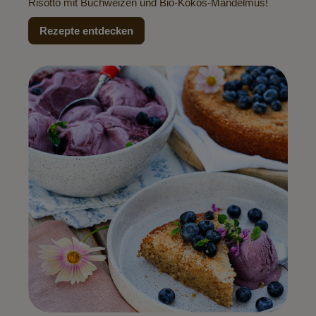
Risotto mit Buchweizen und Bio-Kokos-Mandelmus!
Rezepte entdecken