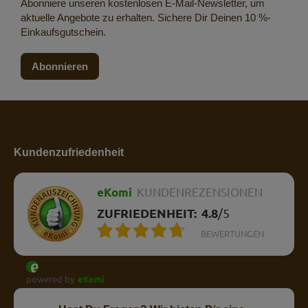
Abonniere unseren kostenlosen E-Mail-Newsletter, um
aktuelle Angebote zu erhalten. Sichere Dir Deinen 10 %-
Einkaufsgutschein.
Abonnieren
Kundenzufriedenheit
eKomi
KUNDENREZENSIONEN
ZUFRIEDENHEIT:
4.8
/
5
BEWERTUNGEN
powered by
eKomi