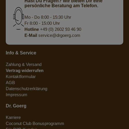
Hast Du Fragen? Wir bieten Dir eine
persönliche Beratung am Telefon.
Mo - Do 8:00 - 15:30 Uhr
Fr 8:00 - 15:00 Uhr
Hotline
+49 (0) 2602 93 46 90
E-Mail
service@drgoerg.com
Info & Service
Zahlung & Versand
Vertrag widerrufen
Kontaktformular
AGB
Datenschutzerklärung
Impressum
Dr. Goerg
Karriere
Coconut Club Bonusprogramm