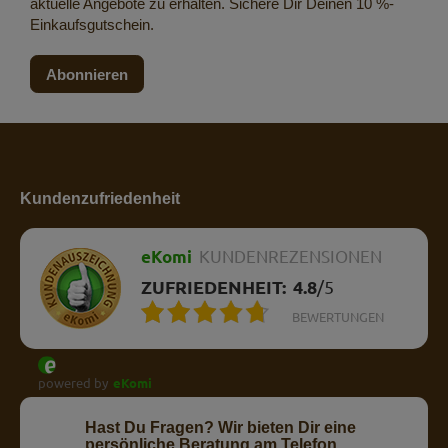
aktuelle Angebote zu erhalten. Sichere Dir Deinen 10 %-
Einkaufsgutschein.
Abonnieren
Kundenzufriedenheit
eKomi
KUNDENREZENSIONEN
ZUFRIEDENHEIT:
4.8
/
5
BEWERTUNGEN
powered by
eKomi
Hast Du Fragen? Wir bieten Dir eine
persönliche Beratung am Telefon.