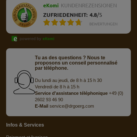
eKomi
KUNDENREZENSIONEN
ZUFRIEDENHEIT:
4.8
/
5
BEWERTUNGEN
powered by
eKomi
Tu as des questions ? Nous te
proposons un conseil personnalisé
par téléphone.
Du lundi au jeudi, de 8 h à 15 h 30
Vendredi de 8 h à 15 h
Service d'assistance téléphonique
+49 (0)
2602 93 46 90
E-Mail
service@drgoerg.com
Infos & Services