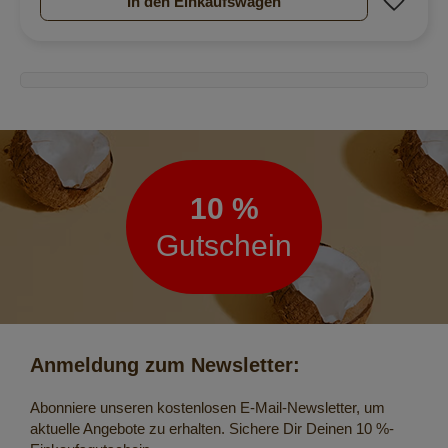
In den Einkaufswagen
Newsletter
10 %
Gutschein
Anmeldung zum Newsletter:
Abonniere unseren kostenlosen E-Mail-Newsletter, um
aktuelle Angebote zu erhalten. Sichere Dir Deinen 10 %-