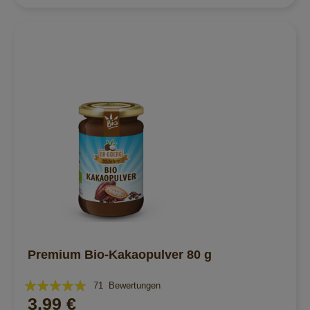
Premium Bio-Kakaopulver 80 g
Bewertung:
71
Bewertungen
3,99 €
99%