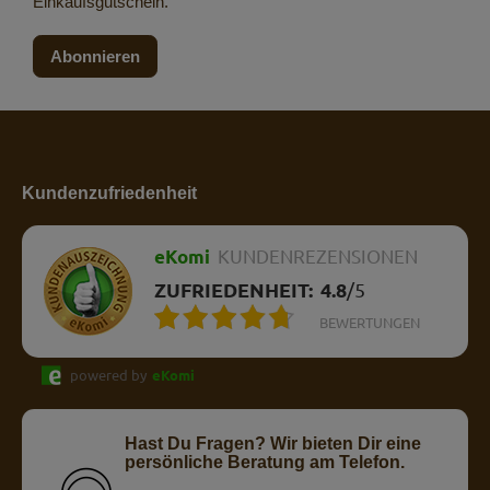
Einkaufsgutschein.
Abonnieren
Kundenzufriedenheit
eKomi
KUNDENREZENSIONEN
ZUFRIEDENHEIT:
4.8
/
5
BEWERTUNGEN
powered by
eKomi
Hast Du Fragen? Wir bieten Dir eine
persönliche Beratung am Telefon.